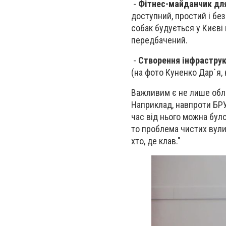
-
Фітнес-майданчик дл
доступний, простий і бе
собак будується у Києві
передбачений.
-
Створення інфраструк
(на фото Куненко Дар`я, 
Важливим є не лише обла
Наприклад, навпроти БР
час від нього можна бул
то проблема чистих вулиц
хто, де клав."