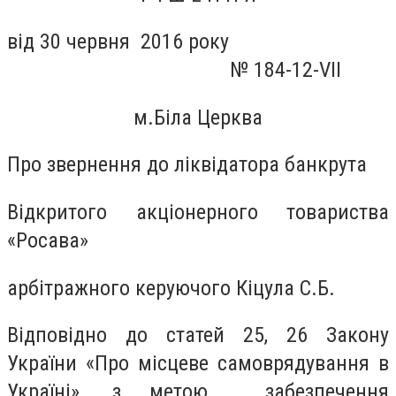
від 30 червня 2016 року
№ 184-12-VII
м.Біла Церква
Про звернення до ліквідатора банкрута
Відкритого акціонерного товариства
«Росава»
арбітражного керуючого Кіцула С.Б.
Відповідно до статей 25, 26 Закону
України «Про місцеве самоврядування в
Україні», з метою забезпечення