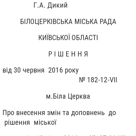
Г.А. Дикий
БІЛОЦЕРКІВСЬКА МІСЬКА РАДА
КИЇВСЬКОЇ ОБЛАСТІ
Р І Ш Е Н Н Я
від 30 червня 2016 року
№ 182-12-
VII
м.Біла Церква
Про внесення змін та доповнень до
рішення міської