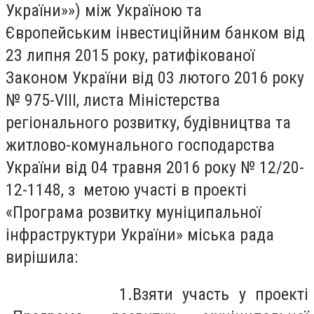
України»») між Україною та
Європейським інвестиційним банком від
23 липня 2015 року, ратифікованої
Законом України від 03 лютого 2016 року
№ 975-
V
ІІІ, листа Міністерства
регіонального розвитку, будівництва та
житлово-комунального господарства
України від 04 травня 2016 року № 12/20-
12-1148, з метою участі в проекті
«Програма розвитку муніципальної
інфраструктури України» міська рада
вирішила:
1.Взяти участь у проекті