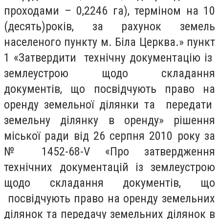
проходами – 0,2246 га), терміном на 10
(десять)
років, за рахунок земель
населеного пункту м. Біла Церква.» пункт
1 «Затвердити технічну документацію із
землеустрою щодо складання
документів, що посвідчують право на
оренду земельної ділянки та передати
земельну ділянку в оренду» рішення
міської ради від 26 серпня 2010 року за
№ 1452-68-
V
«Про затвердження
технічних документацій із землеустрою
щодо складання документів, що
посвідчують право на оренду земельних
ділянок та передачу земельних ділянок в