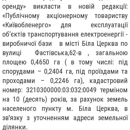
оренду» викласти в новій редакції:
«Публічному акціонерному товариству
«Київобленерго» для експлуатації
об’єктів транспортування електроенергії -
виробничої бази в місті Біла Церква по
вулиці Фастівська,62-в , загальною
площею 0,4650 га ( в тому числі: під
спорудами – 0,2404 га, під проїздами та
проходами – 0,2246 га), кадастровий
номер: 3210300000:03:032:0049 терміном
на 10 (десять) років, за рахунок земель
населеного пункту м. Біла Церква, в
зв'язку з уточненням адреси земельної
ділянки.