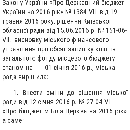
Закону України «Про Державний бюджет
України на 2016 рік» № 1384-
VIII
від 19
травня 2016 року, рішення Київської
обласної ради від 15.06.2016 р. № 151-06-
VII
, висновку міського фінансового
управління про обсяг залишку коштів
загального фонду місцевого бюджету
станом на 01 січня 2016 р., міська
рада вирішила:
1. Внести зміни до рішення міської
ради від 12 січня 2016 р. № 27-04-VII
«Про бюджет м.Біла Церква на 2016 рік»,
а саме: