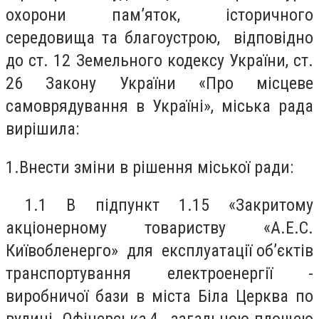
охорони пам’яток, історичного
середовища та благоустрою, відповідно
до ст. 12 Земельного кодексу України, ст.
26 Закону України «Про місцеве
самоврядування в Україні», міська рада
вирішила:
1.
Внести зміни в рішення міської ради:
1
.1 В підпункт 1.15 «Закритому
акціонерному товариству «А.Е.С.
Київобленерго» для експлуатації об’єктів
транспортування електроенергії -
виробничої бази в міста Біла Церква по