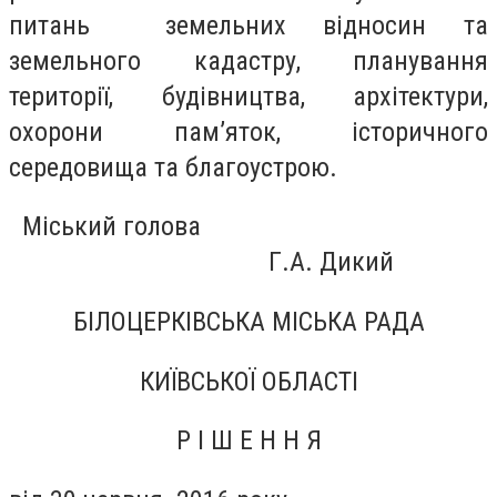
питань земельних відносин та
земельного кадастру, планування
території, будівництва, архітектури,
охорони пам’яток, історичного
середовища та благоустрою.
Міський голова
Г.А. Дикий
БІЛОЦЕРКІВСЬКА МІСЬКА РАДА
КИЇВСЬКОЇ ОБЛАСТІ
Р І Ш Е Н Н Я