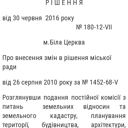
Р І Ш Е Н Н Я
від 30 червня 2016 року
№ 180-12-VII
м.Біла Церква
Про внесення змін в рішення міської
ради
від 26 серпня 2010 року за № 1452-68-
V
Розглянувши подання постійної комісії з
питань земельних відносин та
земельного кадастру, планування
території, будівництва, архітектури,