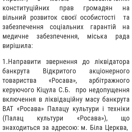
конституційних прав громадян на
вільний розвиток своєї особистості та
забезпечення соціальних гарантій на
медичне забезпечення, міська рада
вирішила:
1.
Направити звернення до ліквідатора
банкрута Відкритого акціонерного
товариства «Росава», арбітражного
керуючого Кіцула С.Б. про недопущення
включення в ліквідаційну масу банкрута
ВАТ «Росава» Палацу культури і техніки
(Палац культури «Росава»), що
знаходиться за адресою: м. Біла Церква,