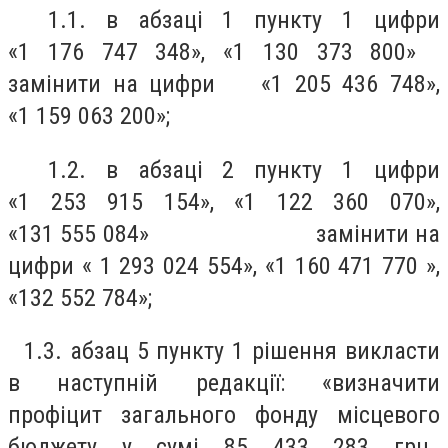
1.1. в абзаці 1 пункту 1 цифри
«1 176 747 348», «1 130 373 800»
замінити на цифри «1 205 436 748»,
«1 159 063 200»;
1.2. в абзаці 2 пункту 1 цифри
«1 253 915 154», «1 122 360 070»,
«131 555 084» замінити на
цифри « 1 293 024 554», «1 160 471 770 »,
«132 552 784»;
1.3. абзац 5 пункту 1 рішення викласти
в наступній редакції: «визначити
профіцит загального фонду місцевого
бюджету у сумі 85 433 283 грн.,