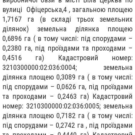
виробничої бази в місті Біла Церква по
вулиці Офіцерська,4 , загальною площею
1,7167 га (в складі трьох земельних
ділянок) земельна ділянка площею
0,6896 га ( в тому числі: під спорудами –
0,2380 га, під проїздами та проходами –
0,4516 га) Кадастровий номер:
3210300000:02:036:0004; земельна
ділянка площею 0,3089 га ( в тому числі:
під спорудами – 0,0626 га, під проїздами
та проходами – 0,2463 га) Кадастровий
номер: 3210300000:02:036:0005; земельна
ділянка площею 0,7182 га ( в тому числі:
під спорудами – 0,2742 га , під проїздами