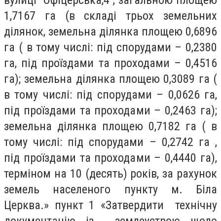
вулиці Офіцерська,4 , загальною площею
1,7167 га (в складі трьох земельних
ділянок, земельна ділянка площею 0,6896
га ( в тому числі: під спорудами – 0,2380
га, під проїздами та проходами – 0,4516
га); земельна ділянка площею 0,3089 га (
в тому числі: під спорудами – 0,0626 га,
під проїздами та проходами – 0,2463 га);
земельна ділянка площею 0,7182 га ( в
тому числі: під спорудами – 0,2742 га ,
під проїздами та проходами – 0,4440 га),
терміном на 10 (десять) років, за рахунок
земель населеного пункту м. Біла
Церква.» пункт 1 «Затвердити технічну