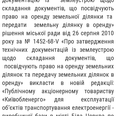
документацію із землеустрою щодо
складання документів, що посвідчують
право на оренду земельної ділянки та
передати земельну ділянку в оренду»
рішення міської ради від 26 серпня 2010
року за № 1452-68-
V
«Про затвердження
технічних документацій із землеустрою
щодо складання документів, що
посвідчують право на оренду земельних
ділянок та передачу земельних ділянок в
оренду» викласти в новій редакції:
«Публічному акціонерному товариству
«Київобленерго» для експлуатації
об’єктів транспортування електроенергії -