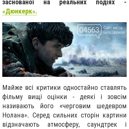
заснованої на реальних подіях -
«Дюнкерк».
Майже всі критики одностайно ставлять
фільму вищі оцінки - деякі і зовсім
називають його «черговим шедевром
Нолана». Серед сильних сторін картини
відзначають атмосферу, саундтрек і