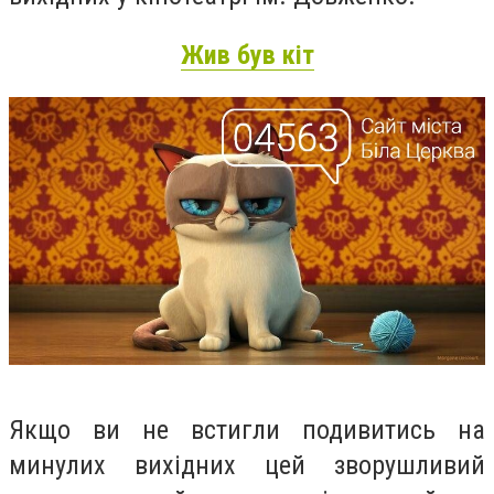
Жив був кіт
Якщо ви не встигли подивитись на
минулих вихідних цей зворушливий