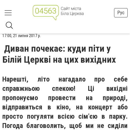
Рус
17:00, 21 липня 2017 р.
Диван почекає: куди піти у
Білій Церкві на цих вихідних
Нарешті, літо нагадало про себе
справжньою спекою! Ці вихідні
пропонуємо провести на природі,
відправиться в кіно, на концерт або
просто погуляти всією сім'єю в парку.
Погода благоволить, щоб ми не сиділи