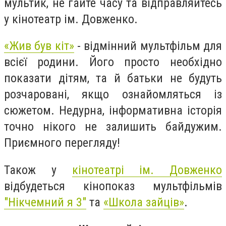
мультик, не гайте часу та відправляйтесь
у кінотеатр ім. Довженко.
«Жив був кіт»
- відмінний мультфільм для
всієї родини. Його просто необхідно
показати дітям, та й батьки не будуть
розчаровані, якщо ознайомляться із
сюжетом. Недурна, інформативна історія
точно нікого не залишить байдужим.
Приємного перегляду!
Також у
кінотеатрі ім. Довженко
відбудеться кінопоказ мультфільмів
"Нікчемний я 3"
та
«Школа зайців»
.