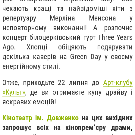
чекають кращі та найвідоміші хіти з
репертуару Мерліна Менсона у
неповторному виконанні! А розпочне
концерт білоцерківський гурт Three Years
Ago. Хлопці обіцяють подарувати
декілька каверів на Green Day у своєму
енергійному стилі.
Отже, приходьте 22 липня до
Арт-клубу
«Культ»
, де ви отримаєте купу драйву і
яскравих емоцій!
Кінотеатр ім. Довженко
на цих вихідних
запрошує всіх на кінопрем’єру драми,