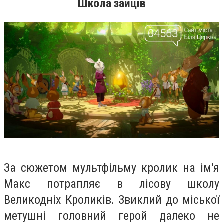
Школа зайців
За сюжетом мультфільму кролик на ім'я
Макс потрапляє в лісову школу
Великодніх Кроликів. Звиклий до міської
метушні головний герой далеко не