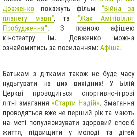
Довженко
покажуть фільм
"Війна за
планету мавп"
, та
"Жах Амітівілля:
Пробудження"
. З повною афішею
кінотеатру ім. Довженко можна
ознайомитись за посиланням:
Афіша.
Батькам з дітками також не буде часу
нудьгувати на цих вихідних! У Білій
Церкві проводиться спортивно-ігрові
літні змагання
«Старти Надій»
. Змагання
проводяться вже не перший рік та мають
на меті популяризувати здоровий спосіб
життя, підвищити у молоді та дітей