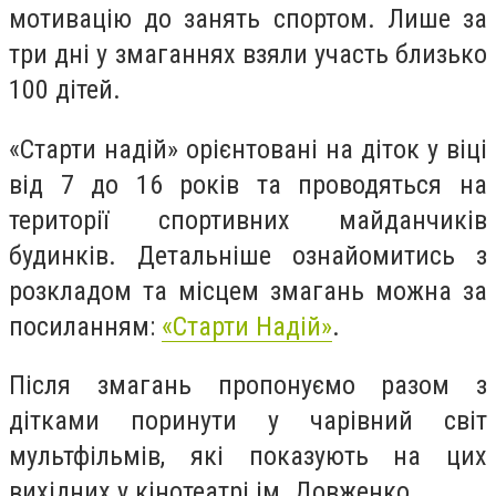
мотивацію до занять спортом. Лише за
три дні у змаганнях взяли участь близько
100 дітей.
«Старти надій» орієнтовані на діток у віці
від 7 до 16 років та проводяться на
території спортивних майданчиків
будинків. Детальніше ознайомитись з
розкладом та місцем змагань можна за
посиланням:
«Старти Надій»
.
Після змагань пропонуємо разом з
дітками поринути у чарівний світ
мультфільмів, які показують на цих
вихідних у кінотеатрі ім. Довженко.