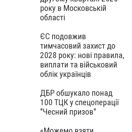
року в Московській
області
ЄС подовжив
тимчасовий захист до
2028 року: нові правила,
виплати та військовий
облік українців
ДБР обшукало понад
100 ТЦК у спецоперації
"Чесний призов"
«Можемо взяти