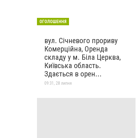
ОГОЛОШЕННЯ
вул. Січневого прориву
Комерційна, Оренда
складу у м. Біла Церква,
Київська область.
Здається в орен...
09:31, 28 липня