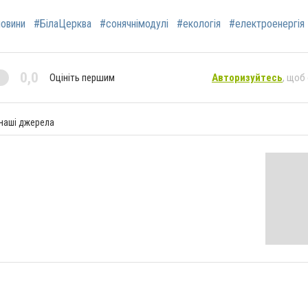
овини
#БілаЦерква
#сонячнімодулі
#екологія
#електроенергія
0,0
Оцініть першим
Авторизуйтесь
, щоб
 наші джерела