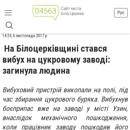
Рус
14:25, 6 листопада 2017 р.
На Білоцерківщині стався
вибух на цукровому заводі:
загинула людина
Вибуховий пристрій викопали на полі, під
час збирання цукрового буряка. Вибухнув
боєприпас вже на заводі у місті Узин
,
внаслідок механічного пошкодження,
коли працівник заводу пошкодив його