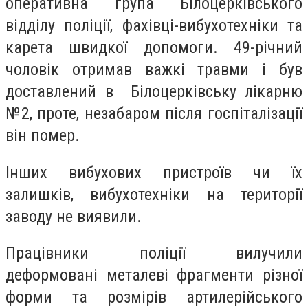
оперативна група Білоцерківського
відділу поліції, фахівці-вибухотехніки та
карета швидкої допомоги. 49-річний
чоловік отримав важкі травми і був
доставлений в Білоцерківську лікарню
№2, проте, незабаром після госпіталізації
він помер.
Інших вибухових пристроїв чи їх
залишків, вибухотехніки на території
заводу не виявили.
Працівники поліції вилучили
деформовані металеві фрагменти різної
форми та розмірів артилерійського