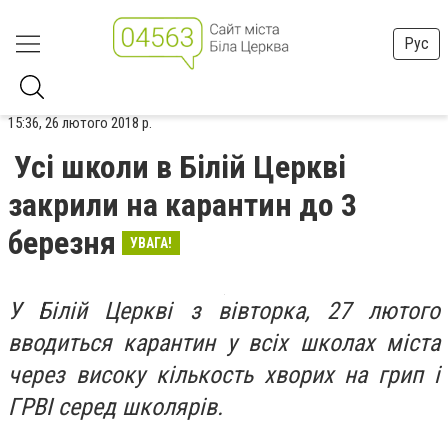
Рус
15:36, 26 лютого 2018 р.
Усі школи в Білій Церкві
закрили на карантин до 3
березня
УВАГА!
У Білій Церкві з вівторка, 27 лютого
вводиться карантин у всіх школах міста
через високу кількость хворих на грип і
ГРВІ серед школярів.