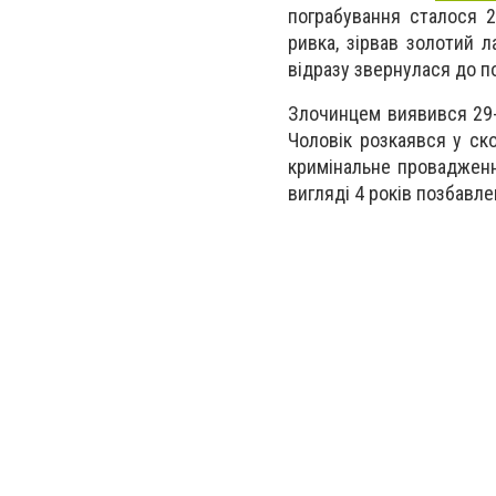
пограбування сталося 2
ривка, зірвав золотий 
відразу звернулася до по
Злочинцем виявився 29-
Чоловік розкаявся у ск
кримінальне провадженн
вигляді 4 років позбавле