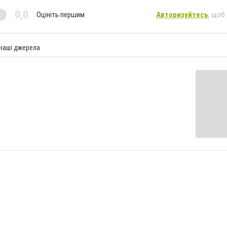
0,0
Оцініть першим
Авторизуйтесь
, щоб
 наші джерела