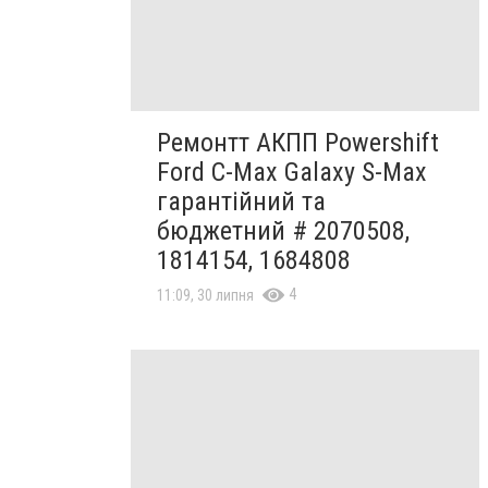
Ремонтт АКПП Powershift
Ford C-Max Galaxy S-Max
гарантійний та
бюджетний # 2070508,
1814154, 1684808
4
11:09, 30 липня