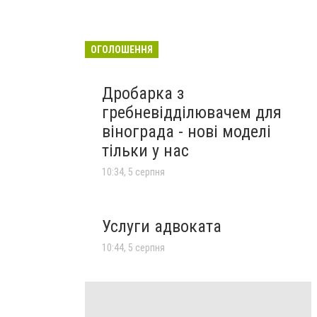
ОГОЛОШЕННЯ
Дробарка з
гребневідділювачем для
вінограда - нові моделі
тільки у нас
10:34, 5 серпня
Услуги адвоката
10:44, 5 серпня