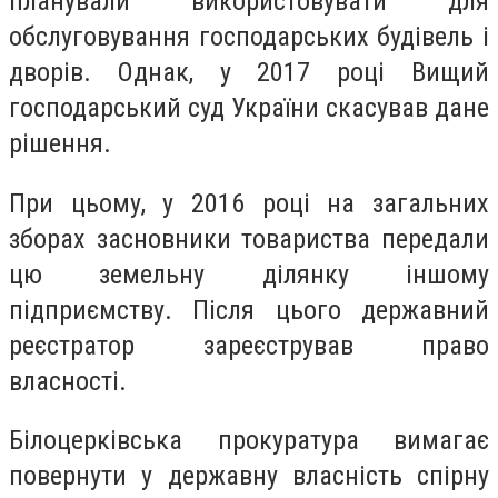
планували використовувати для
обслуговування господарських будівель і
дворів. Однак, у 2017 році Вищий
господарський суд України скасував дане
рішення.
При цьому, у 2016 році на загальних
зборах засновники товариства передали
цю земельну ділянку іншому
підприємству. Після цього державний
реєстратор зареєстрував право
власності.
Білоцерківська прокуратура вимагає
повернути у державну власність спірну