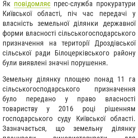
Як
повідомляє
прес-служба прокуратури
Київської області, піч час передачі у
власність земельної ділянки державної
форми власності сільськогосподарського
призначення на території Дроздівської
сільської ради Білоцерківського району
були виявлені значні порушення.
Земельну ділянку площею понад 11 га
сільськогосподарського призначення
було передано у право власності
товариству у 2016 році рішенням
господарського суду Київської області.
Зазначається, що земельну ділянку