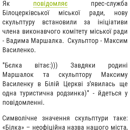
Як
повідомляє
прес-служба
Білоцерківської міської ради, нову
скульптуру встановили за ініціативи
члена виконавчого комітету міської ради
- Вадима Маршалка. Скульптор - Максим
Василенко.
"Бєлка вітає:))) Завдяки родині
Маршалок та скульптору Максиму
Василенку в Білій Церкві з'явилась ще
одна туристична родзинка)" - йдеться у
повідомленні.
Символічне значення скульптури таке:
«Білка» – неофіційна назва нашого міста,