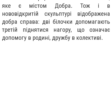
яке є містом Добра. Тож і в
нововідкритій скульптурі відображена
добра справа: дві білочки допомагають
третій піднятися нагору, що означає
допомогу в родині, дружбу в колективі.