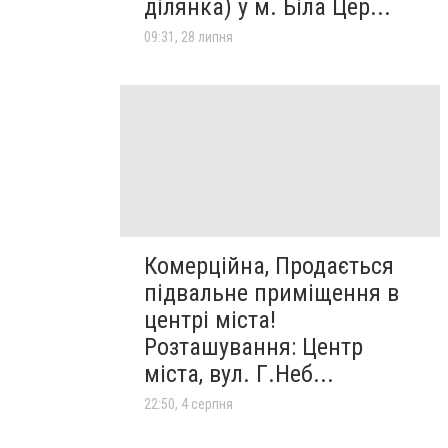
ділянка) у м. Біла Цер...
09:31, 28 липня
Комерційна, Продається
підвальне приміщення в
центрі міста!
Розташування: Центр
міста, вул. Г.Неб...
22:50, 4 серпня