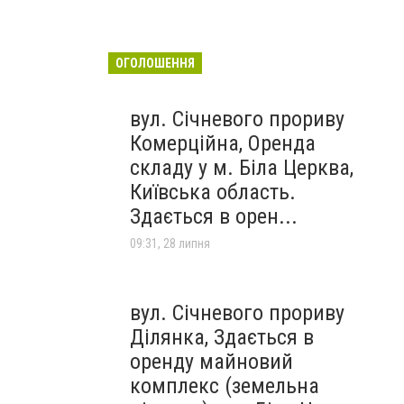
ОГОЛОШЕННЯ
вул. Січневого прориву
Комерційна, Оренда
складу у м. Біла Церква,
Київська область.
Здається в орен...
09:31, 28 липня
вул. Січневого прориву
Ділянка, Здається в
оренду майновий
комплекс (земельна