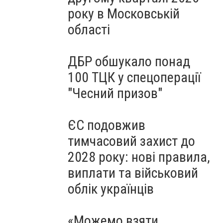
року в Московській
області
ДБР обшукало понад
100 ТЦК у спецоперації
"Чесний призов"
ЄС подовжив
тимчасовий захист до
2028 року: нові правила,
виплати та військовий
облік українців
«Можемо взяти