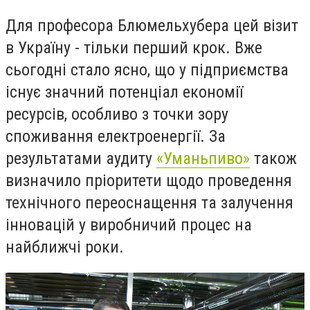
Для професора Блюмельхубера цей візит
в Україну - тільки перший крок. Вже
сьогодні стало ясно, що у підприємства
існує значний потенціал економії
ресурсів, особливо з точки зору
споживання електроенергії. За
результатами аудиту
«Уманьпиво»
також
визначило пріоритети щодо проведення
технічного переоснащення та залучення
інновацій у виробничий процес на
найближчі роки.