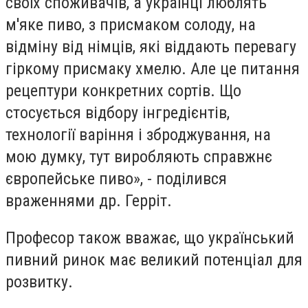
своїх споживачів, а українці люблять
м'яке пиво, з присмаком солоду, на
відміну від німців, які віддають перевагу
гіркому присмаку хмелю. Але це питання
рецептури конкретних сортів. Що
стосується відбору інгредієнтів,
технології варіння і зброджування, на
мою думку, тут виробляють справжнє
європейське пиво», - поділився
враженнями др. Герріт.
Професор також вважає, що український
пивний ринок має великий потенціал для
розвитку.