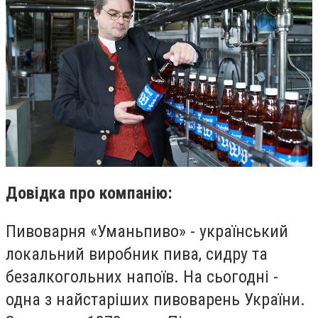
Довідка про компанію:
Пивоварня «Уманьпиво» - український
локальний виробник пива, сидру та
безалкогольних напоїв. На сьогодні -
одна з найстаріших пивоварень України.