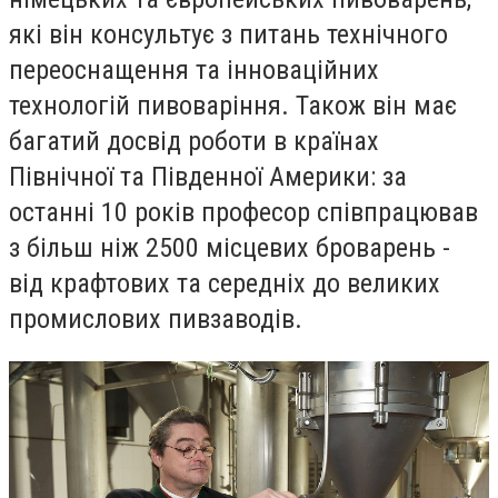
які він консультує з питань технічного
переоснащення та інноваційних
технологій пивоваріння. Також він має
багатий досвід роботи в країнах
Північної та Південної Америки: за
останні 10 років професор співпрацював
з більш ніж 2500 місцевих броварень -
від крафтових та середніх до великих
промислових пивзаводів.