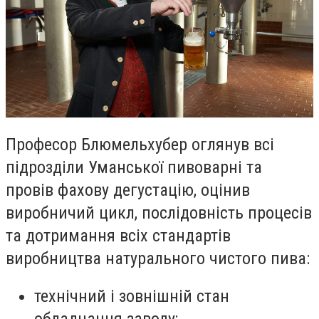
Професор Блюмельхубер оглянув всі
підрозділи Уманської пивоварні та
провів фахову дегустацію, оцінив
виробничий цикл, послідовність процесів
та дотримання всіх стандартів
виробництва натурального чистого пива:
технічний і зовнішній стан