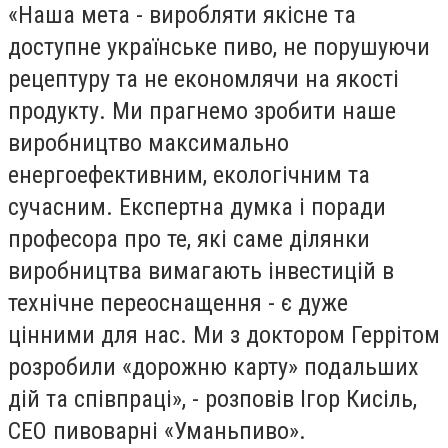
«Наша мета - виробляти якісне та
доступне українське пиво, не порушуючи
рецептуру та не економлячи на якості
продукту. Ми прагнемо зробити наше
виробництво максимально
енергоефективним, екологічним та
сучасним. Експертна думка і поради
професора про те, які саме ділянки
виробництва вимагають інвестицій в
технічне переоснащення - є дуже
цінними для нас. Ми з доктором Геррітом
розробили «дорожню карту» подальших
дій та співпраці», - розповів Ігор Кисіль,
СЕО пивоварні «Уманьпиво».