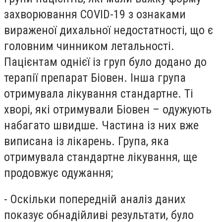
захворювання COVID-19 з ознаками
вираженої дихальної недостатності, що є
головним чинником летальності.
Пацієнтам однієї із груп було додано до
терапії препарат
Біовен
. Інша група
отримувала лікування стандартне. Ті
хворі, які отримували
Біовен
– одужують
набагато швидше. Частина із них вже
виписана із лікарень. Група, яка
отримувала стандартне лікування, ще
продовжує одужання;
- Оскільки попередній аналіз даних
показує обнадійливі результати, було