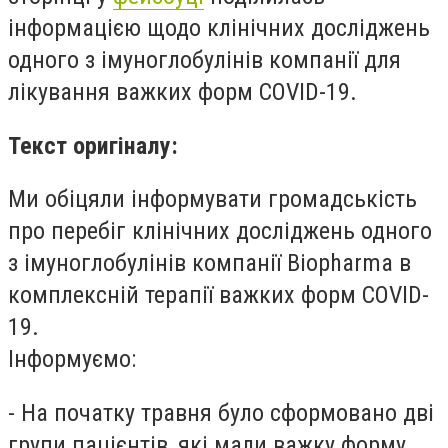
інформацією щодо клінічних досліджень
одного з імуноглобулінів компанії для
лікування важких форм COVID-19.
Текст оригіналу:
Ми обіцяли інформувати громадськість
про перебіг клінічних досліджень одного
з імуноглобулінів компанії Biopharma в
комплексній терапії важких форм
COVID-
19.
Інформуємо:
- На початку травня було сформовано дві
групи пацієнтів, які мали важку форму