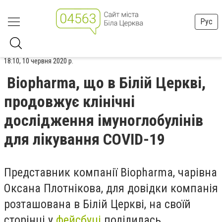
Рус
18:10, 10 червня 2020 р.
Biopharma, що в Білій Церкві,
продовжує клінічні
дослідження імуноглобулінів
для лікування COVID-19
Представник компанії Biopharma, чарівна
Оксана Плотнікова, для довідки компанія
розташована в Білій Церкві, на своїй
сторінці у
фейсбуці
поділилась