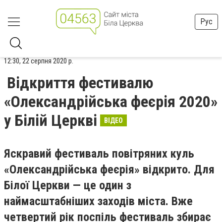
Рус
12:30, 22 серпня 2020 р.
Відкриття фестивалю
«Олександрійська феєрія 2020»
у Білій Церкві
ВІДЕО
Яскравий фестиваль повітряних куль
«Олександрійська феєрія» відкрито. Для
Білої Церкви — це один з
наймасштабніших заходів міста. Вже
четвертий рік поспіль фестиваль збирає