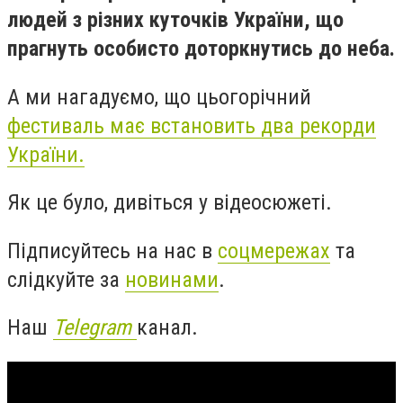
людей з різних куточків України, що
прагнуть особисто доторкнутись до неба.
А
ми нагадуємо, що цьогорічний
фестиваль має встановить два рекорди
України.
Як це було, дивіться у відеосюжеті.
Підписуйтесь на нас в
соцмережах
та
слідкуйте за
новинами
.
Наш
Telegram
канал.