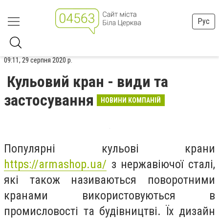
Рус
09:11, 29 серпня 2020 р.
Кульовий кран - види та
застосування
НОВИНИ КОМПАНІЙ
Популярні кульові крани
https://armashop.ua/
з нержавіючої сталі,
які також називаються поворотними
кранами використовуються в
промисловості та будівництві. Їх дизайн