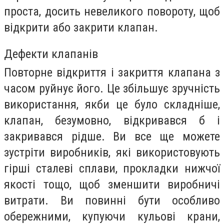
проста, досить невеликого повороту, щоб
відкрити або закрити клапан.
Дефекти клапанів
Повторне відкриття і закриття клапана з
часом руйнує його. Це збільшує зручність
використання, якби це було складніше,
клапан, безумовно, відкривався б і
закривався рідше. Ви все ще можете
зустріти виробників, які використовують
гірші сталеві сплави, прокладки нижчої
якості тощо, щоб зменшити виробничі
витрати. Ви повинні бути особливо
обережними, купуючи кульові крани,