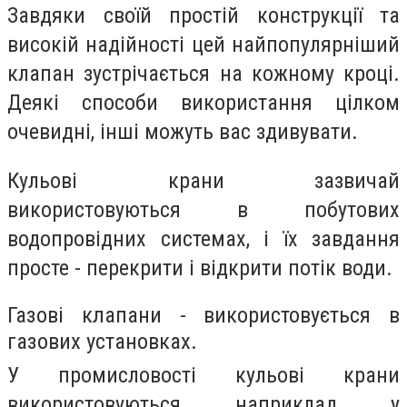
Завдяки своїй простій конструкції та
високій надійності цей найпопулярніший
клапан зустрічається на кожному кроці.
Деякі способи використання цілком
очевидні, інші можуть вас здивувати.
Кульові крани зазвичай
використовуються в побутових
водопровідних системах, і їх завдання
просте - перекрити і відкрити потік води.
Газові клапани - використовується в
газових установках.
У промисловості кульові крани
використовуються, наприклад, у