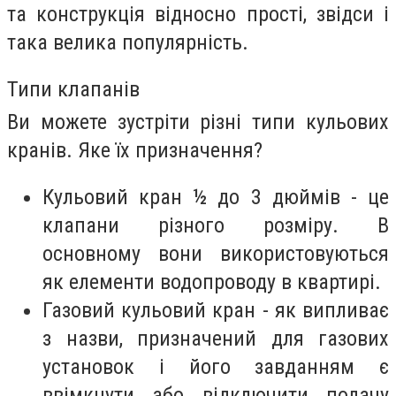
та конструкція відносно прості, звідси і
така велика популярність.
Типи клапанів
Ви можете зустріти різні типи кульових
кранів. Яке їх призначення?
Кульовий кран ½ до 3 дюймів - це
клапани різного розміру. В
основному вони використовуються
як елементи водопроводу в квартирі.
Газовий кульовий кран - як випливає
з назви, призначений для газових
установок і його завданням є
ввімкнути або відключити подачу