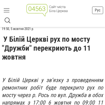
Рус
19:50, 5 жовтня 2021 р.
У Білій Церкві рух по мосту
"Дружби" перекриють до 11
жовтня
У Білій Церкві у зв’язку з проведенням
ремонтних робіт буде перекрито рух по
мосту через р. Рось по вул. Дружба в обох
напрямах з 17:00 6 жовтня по 09:00 11