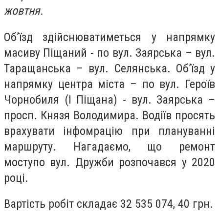
жовтня.
Об’їзд здійснюватиметься у напрямку
масиву Піщаний - по вул. Заярська – вул.
Таращанська – вул. Селянська. Об’їзд у
напрямку центра міста – по вул. Героїв
Чорнобиля (I Піщана) - вул. Заярська –
просп. Князя Володимира. Водіїв просять
врахувати інфомрацію при плануванні
маршруту. Нагадаємо, що ремонт
моступо вул. Дружби розпочався у 2020
році.
Вартість робіт складає 32 535 074, 40 грн.