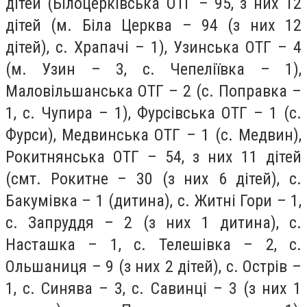
дітей (Білоцерківська ОТГ – 95, з них 12
дітей (м. Біла Церква – 94 (з них 12
дітей), с. Храпачі – 1), Узинська ОТГ – 4
(м. Узин – 3, с. Чепеліївка – 1),
Маловільшанська ОТГ – 2 (с. Поправка –
1, с. Чупира – 1), Фурсівська ОТГ – 1 (с.
Фурси), Медвинська ОТГ – 1 (с. Медвин),
Рокитнянська ОТГ – 54, з них 11 дітей
(смт. Рокитне – 30 (з них 6 дітей), с.
Бакумівка – 1 (дитина), с. Житні Гори – 1,
с. Запруддя – 2 (з них 1 дитина), с.
Насташка – 1, с. Телешівка – 2, с.
Ольшаниця – 9 (з них 2 дітей), с. Острів –
1, с. Синява – 3, с. Савинці – 3 (з них 1