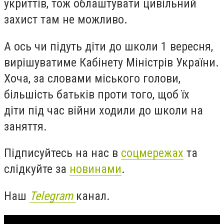
укриттів, тож облаштувати цивільний
захист там не можливо.
А ось чи підуть діти до школи 1 вересня,
вирішуватиме Кабінету Міністрів України.
Хоча, за словами міського голови,
більшість батьків проти того, щоб їх
діти
під час
війни ходили до школи на
заняття.
Підписуйтесь на нас в
соцмережах
та
слідкуйте за
новинами
.
Наш
Telegram
канал.