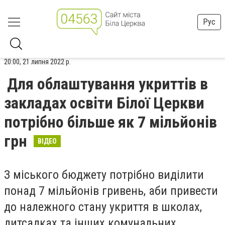
Рус
20:00, 21 липня 2022 р.
Для облаштування укриттів в
закладах освіти Білої Церкви
потрібно більше як 7 мільйонів
грн
ВІДЕО
З міського бюджету потрібно виділити
понад 7 мільйонів гривень, аби привести
до належного стану укриття в школах,
дитсадках та інших комунальних