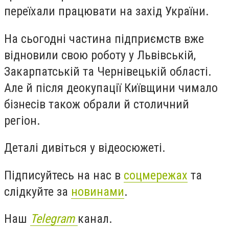
переїхали працювати на захід України.
На сьогодні частина підприємств вже
відновили свою роботу
у Львівській,
Закарпатській та Чернівецькій області.
Але й після деокупації Київщини чимало
бізнесів також обрали й столичний
регіон.
Деталі дивіться у відеосюжеті.
Підписуйтесь на нас в
соцмережах
та
слідкуйте за
новинами
.
Наш
Telegram
канал.