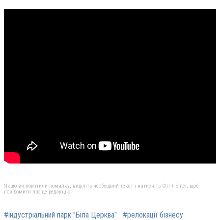
Якщо ви помітили помилку, виділіть необхідний текст і натисніть Ctrl + Enter, щоб
повідомити про це редакцію
#індустріальний парк "Біла Церква"
#релокації бізнесу