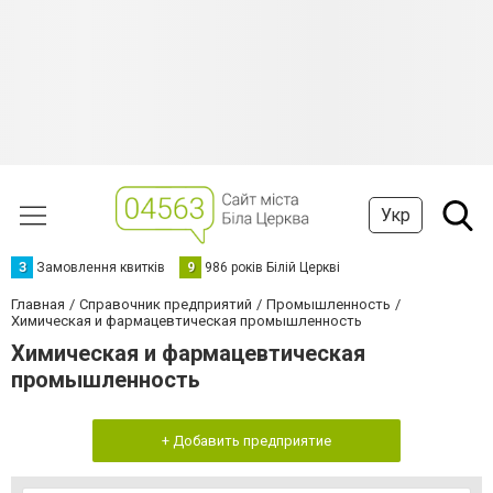
Укр
З
Замовлення квитків
9
986 років Білій Церкві
Главная
Справочник предприятий
Промышленность
Химическая и фармацевтическая промышленность
Химическая и фармацевтическая
промышленность
+ Добавить предприятие