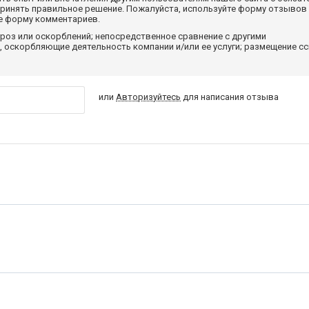
принять правильное решение. Пожалуйста, используйте форму отзывов
те форму комментариев.
роз или оскорблений; непосредственное сравнение с другими
 оскорбляющие деятельность компании и/или ее услуги; размещение с
или
Авторизуйтесь
для написания отзыва