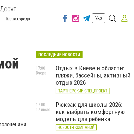
Досуг
Укр
а
Карта города
ПОСЛЕДНИЕ НОВОСТИ
мой
Отдых в Киеве и области:
17:00
Вчера
пляжи, бассейны, активный
отдых 2026
ПАРТНЕРСКИЙ СПЕЦПРОЕКТ
Рюкзак для школы 2026:
17:00
17 июля
как выбрать комфортную
модель для ребенка
 полоненими
НОВОСТИ КОМПАНИЙ