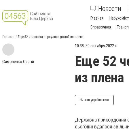
Новости
Главная
Нерухоміст
Справочная
Трансп
Главная
Еще 52 человека вернулись домой из плена
10:38, 30 октября 2022 г.
Еще 52 ч
Симоненко Сергій
из плена
Читати українською
Державна прикордонна с
сьогодні вдалося звільн