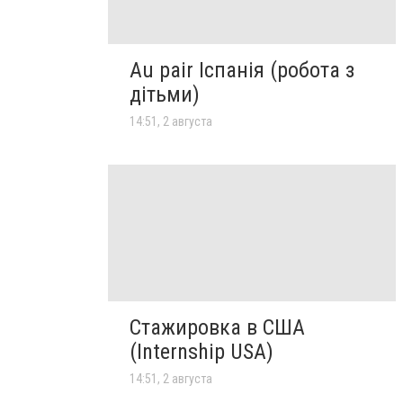
Au pair Іспанія (робота з
дітьми)
14:51, 2 августа
Стажировка в США
(Internship USA)
14:51, 2 августа