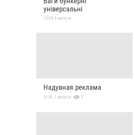
Ваги бункерні
універсальні
13:04, 5 августа
Надувная реклама
2
21:41, 1 августа