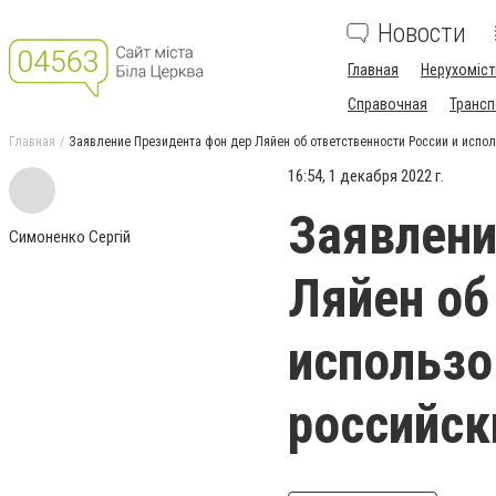
Новости
Главная
Нерухоміст
Справочная
Трансп
Главная
Заявление Президента фон дер Ляйен об ответственности России и испо
16:54, 1 декабря 2022 г.
Заявлени
Симоненко Сергій
Ляйен об
использ
российск