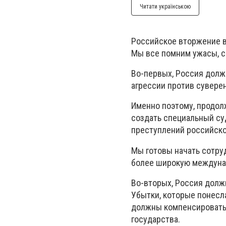
Читати українською
Российское вторжение в
Мы все помним ужасы, с
Во-первых, Россия долж
агрессии против суверен
Именно поэтому, продо
создать специальный су
преступлений российско
Мы готовы начать сотру
более широкую междунар
Во-вторых, Россия должн
Убытки, которые понесла
должны компенсировать 
государства.