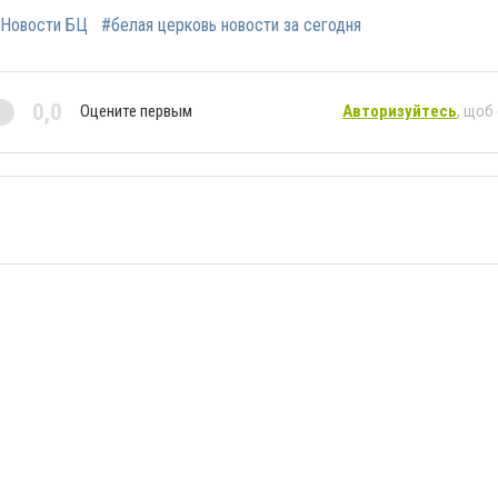
Новости БЦ
#белая церковь новости за сегодня
0,0
Оцените первым
Авторизуйтесь
, щоб