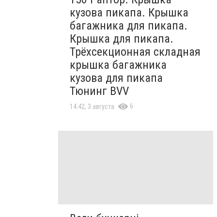
кузова пикапа. Крышка
багажника для пикапа.
Крышка для пикапа.
Трёхсекционная складная
крышка багажника
кузова для пикапа
Тюнинг BVV
6
14:42, 3 августа