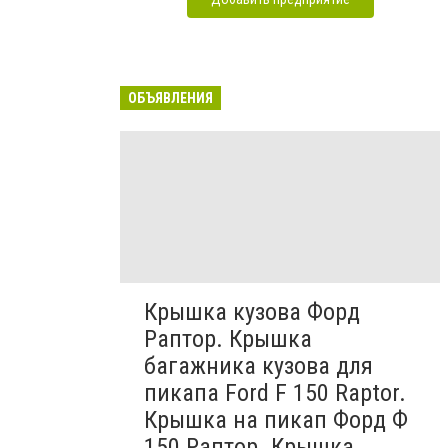
ОБЪЯВЛЕНИЯ
Крышка кузова Форд
Раптор. Крышка
багажника кузова для
пикапа Ford F 150 Raptor.
Крышка на пикап Форд Ф
150 Раптор. Крышка