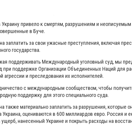
 Украину привело к смертям, разрушениям и неописуемым
овершенные в Буче.
на заплатить за свои ужасные преступления, включая пре
ного государства.
лжая поддерживать Международный уголовный суд, мы пре
д при поддержке Организации Объединенных Наций для р
й агрессии и преследования их исполнителей.
дничество с международным сообществом, чтобы получит
одную поддержку для этого специального суда.
а также материально заплатить за разрушения, которые о
 Украина, оцениваются в 600 миллиардов евро. Россия и е
ущерб, нанесенный Украине и покрыть расходы на восста