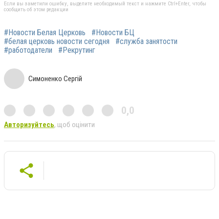
Если вы заметили ошибку, выделите необходимый текст и нажмите Ctrl+Enter, чтобы
сообщить об этом редакции
#Новости Белая Церковь
#Новости БЦ
#белая церковь новости сегодня
#служба занятости
#работодатели
#Рекрутинг
Симоненко Сергій
0,0
Авторизуйтесь
, щоб оцінити