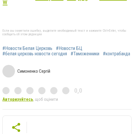
Если вы заметили ошибку, выделите необходимый текст и нажмите Ctrl+Enter, чтобы
сообщить об этом редакции
#Новости Белая Церковь
#Новости БЦ
#белая церковь новости сегодня
#Таможенники
#контрабанда
Симоненко Сергій
0,0
Авторизуйтесь
, щоб оцінити