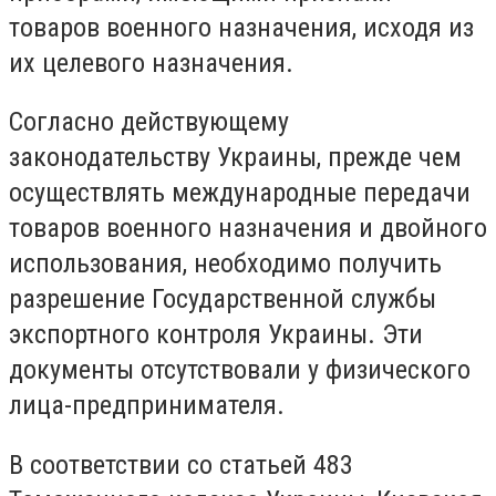
товаров военного назначения, исходя из
их целевого назначения.
Согласно действующему
законодательству Украины, прежде чем
осуществлять международные передачи
товаров военного назначения и двойного
использования, необходимо получить
разрешение Государственной службы
экспортного контроля Украины. Эти
документы отсутствовали у физического
лица-предпринимателя.
В соответствии со статьей 483