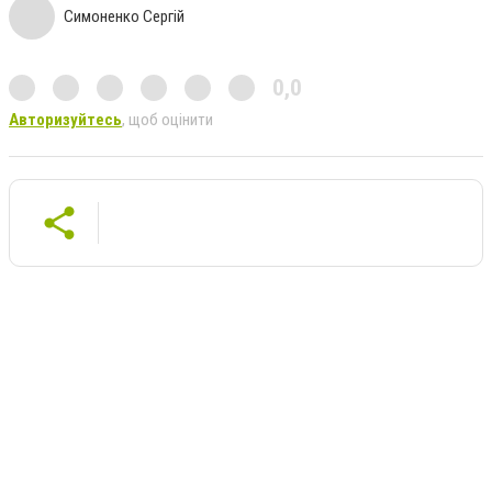
Симоненко Сергій
0,0
Авторизуйтесь
, щоб оцінити