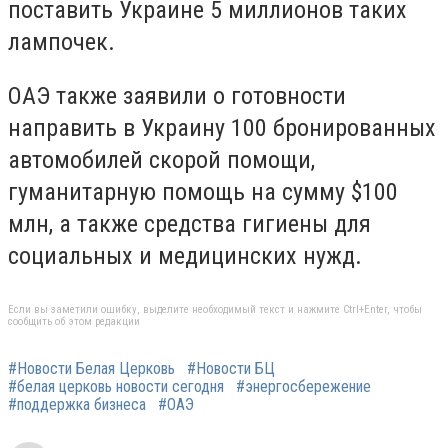
поставить Украине 5 миллионов таких
лампочек.
ОАЭ также заявили о готовности
направить в Украину 100 бронированных
автомобилей скорой помощи,
гуманитарную помощь на сумму $100
млн, а также средства гигиены для
социальных и медицинских нужд.
Если вы заметили ошибку, выделите необходимый текст и нажмите Ctrl+Enter, чтобы
сообщить об этом редакции
#Новости Белая Церковь
#Новости БЦ
#белая церковь новости сегодня
#энергосбережение
#поддержка бизнеса
#ОАЭ