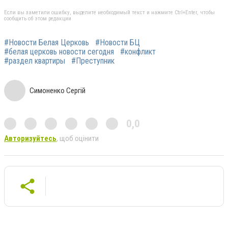
Если вы заметили ошибку, выделите необходимый текст и нажмите Ctrl+Enter, чтобы
сообщить об этом редакции
#Новости Белая Церковь
#Новости БЦ
#белая церковь новости сегодня
#конфликт
#раздел квартиры
#Преступник
Симоненко Сергій
0,0
Авторизуйтесь
, щоб оцінити