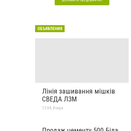
ОБЪЯВЛЕНИЯ
Лінія зашивання мішків
СВЕДА ЛЗМ
13:04, Вчера
Продаж цементу 500 Біла