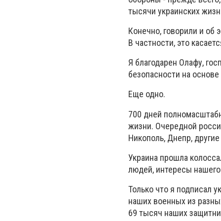
тысячи украинских жизн
Конечно, говорили и об
В частности, это касает
Я благодарен Олафу, гос
безопасности на основе
Еще одно.
700 дней полномасштабн
жизни. Очередной россий
Никополь, Днепр, други
Украина прошла колосса
людей, интересы нашего
Только что я подписал у
наших военных из разных
69 тысяч наших защитни