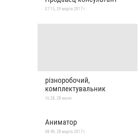
07:15, 29 марта 2017 г.
різноробочий,
комплектувальник
16:28, 28 июля
Аниматор
08:49, 28 марта 2017 г.