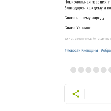
Национальная гвардия, п
благодарен каждому и ка
Слава нашему народу!
Слава Украине!
Если вы заметили ошибку, выделите н
#Новости Киевщины
#обра