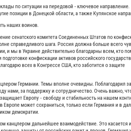
оклады по ситуации на передовой - ключевое направление.
угие позиции в Донецкой области, а также Купянское напра
ить наших воинов.
шение сенатского комитета Соединенных Штатов по конфис
полне справедливого шага. Россия должна больше всего чу
ии, и мы в Украине действительно благодарны всем, кто по
и подготовке конфискации активов российского государств
благодарю всех в Конгрессе США, кто заботится о защите
анцлером Германии. Темы вполне очевидны. Поблагодарил з
ду нами, за поддержку и сотрудничество. Очень важно, чт
защищает Европу - свободу и стабильность на нашем конт
в Европе может сохраниться, только если Германия и в д
иком демократии.
ом канцлером дальнейшее взаимодействие. Это касается 
 конечно, защиты от российских ракет и дронов. Германия 