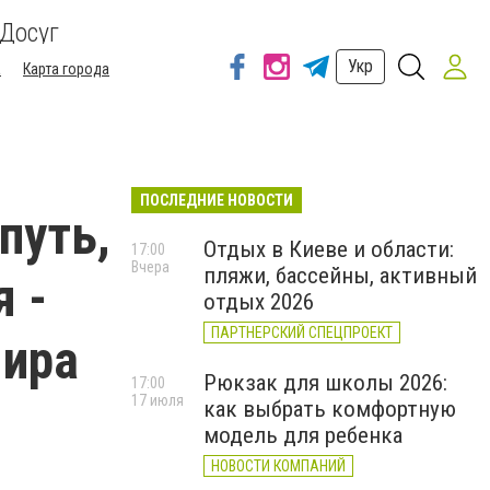
Досуг
Укр
а
Карта города
ПОСЛЕДНИЕ НОВОСТИ
путь,
Отдых в Киеве и области:
17:00
Вчера
пляжи, бассейны, активный
 -
отдых 2026
ПАРТНЕРСКИЙ СПЕЦПРОЕКТ
мира
Рюкзак для школы 2026:
17:00
17 июля
как выбрать комфортную
модель для ребенка
НОВОСТИ КОМПАНИЙ