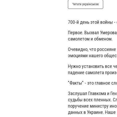
Читати українською
700-й день этой войны -
Первое. Вызвал Умерова,
самолетом и обменом.
Очевидно, что россияне 
эмоциями нашего общес
Нужно установить все че
падение самолета произ
"Факты" - это главное сл
Заслушал Главкома и Ге
судьбы всех пленных. С
поручение министру ин
данных в Украине. Наше