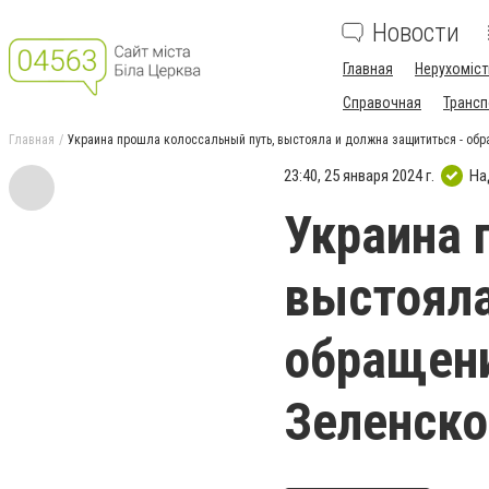
Новости
Главная
Нерухоміст
Справочная
Трансп
Главная
Украина прошла колоссальный путь, выстояла и должна защититься - об
23:40, 25 января 2024 г.
На
Украина 
выстояла
обращен
Зеленско