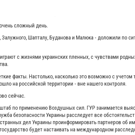
 очень сложный день.
 Залужного, Шапталу, Буданова и Малюка - доложили по си
играют с жизнями украинских пленных, с чувствами родных
тва.
ткие факты. Настолько, насколько это возможно с учетом т
ошло на российской территории - вне нашего контроля.
ово сейчас.
нштаб по применению Воздушных сил. ГУР занимается выя
лужба безопасности Украины расследует все обстоятельств
остранных дел Украины проинформировать партнеров об 
 государство будет настаивать на международном расслед