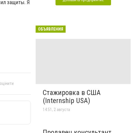
сил защиты. Я
ОБЪЯВЛЕНИЯ
 оцінити
Стажировка в США
(Internship USA)
14:51, 2 августа
Продавец консультант