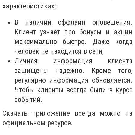
характеристиках:
В наличии оффлайн оповещения.
Клиент узнает про бонусы и акции
максимально быстро. Даже когда
человек не находится в сети;
Личная информация клиента
защищены надежно. Кроме того,
регулярно информация обновляется.
Чтобы клиенты всегда были в курсе
событий.
Скачать приложение всегда можно на
официальном ресурсе.