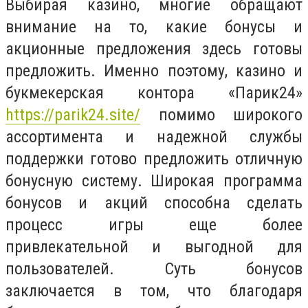
Выбирая казино, многие обращают
внимание на то, какие бонусы и
акционные предложения здесь готовы
предложить. Именно поэтому, казино и
букмекерская контора «Парик24»
https://parik24.site/
помимо широкого
ассортимента и надежной службы
поддержки готово предложить отличную
бонусную систему. Широкая программа
бонусов и акций способна сделать
процесс игры еще более
привлекательной и выгодной для
пользователей. Суть бонусов
заключается в том, что благодаря