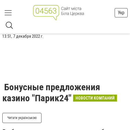
Укр
1
3
:
5
1
,
7
д
е
к
а
б
р
я
2
0
2
2
г
.
Бонусные предложения
казино "Парик24"
НОВОСТИ КОМПАНИЙ
Читати українською