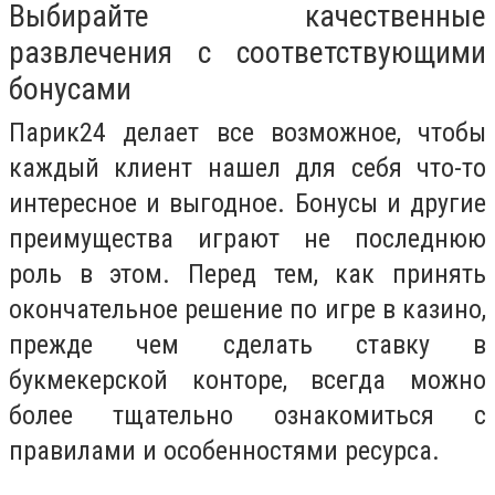
Выбирайте качественные
развлечения с соответствующими
бонусами
Парик24 делает все возможное, чтобы
каждый клиент нашел для себя что-то
интересное и выгодное. Бонусы и другие
преимущества играют не последнюю
роль в этом. Перед тем, как принять
окончательное решение по игре в казино,
прежде чем сделать ставку в
букмекерской конторе, всегда можно
более тщательно ознакомиться с
правилами и особенностями ресурса.