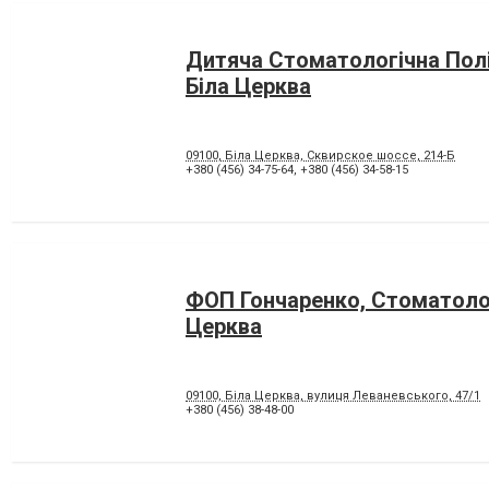
Дитяча Стоматологічна Полі
Біла Церква
09100, Біла Церква, Сквирское шоссе, 214-Б
+380 (456) 34-75-64
,
+380 (456) 34-58-15
ФОП Гончаренко, Стоматолог
Церква
09100, Біла Церква, вулиця Леваневського, 47/1
+380 (456) 38-48-00