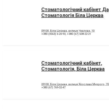
Стоматологічний кабінет Да
Стоматологія Біла Церква
09100, Біла Церква, вулиця Чкалова, 10
+380 (4563) 6-20-93
,
+380 (67) 608-22-21
Стоматологічний кабінет,
Стоматологія, Біла Церква
09100, Біла Церква, вулиця Ярослава Мудрого, 70
+380 (67) 769-32-47