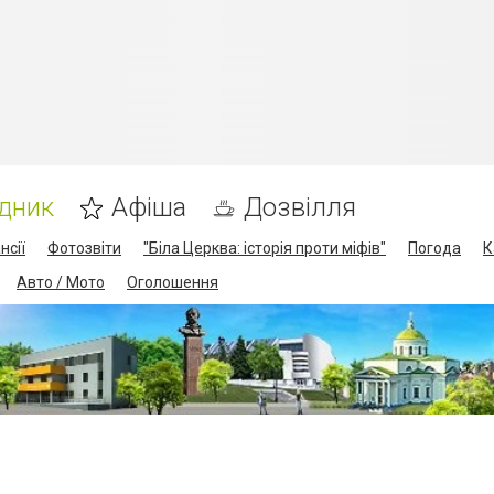
дник
Афіша
Дозвілля
нсії
Фотозвіти
"Біла Церква: історія проти міфів"
Погода
К
Авто / Мото
Оголошення