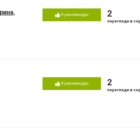
рина,
2
Я рекомендую
перегляди в се
2
Я рекомендую
перегляди в се