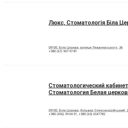
Люкс, Стоматологія Біла Це
09100, Біла Церква, вулиця Леваневського, 36
+380 (67) 907-97-81
Стоматологический кабинет
Стоматология Белая церков
09100, Біла Церква, бульвар Олександрійський, 
+380 (456) 39-04-31
,
+380 (63) 6547782