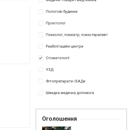
Пологові будинки
Проктолог
Психолог, психіатр, психотерапевт
Реабілітаційні центри
Стоматології
УЗД
Фітопрепарати і БАДи
Швидка медична допомога
Оголошення