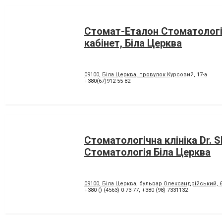
Стомат-Еталон Стоматолог
кабінет, Біла Церква
09100, Біла Церква, провулок Курсовий, 17-а
+380(67)912-55-82
Стоматологічна клініка Dr. Sh
Стоматологія Біла Церква
09100, Біла Церква, бульвар Олександрійський, 
+380 () (4563) 0-73-77
,
+380 (98) 7331132