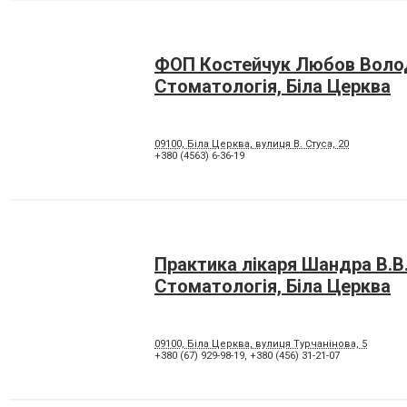
ФОП Костейчук Любов Воло
Стоматологія, Біла Церква
09100, Біла Церква, вулиця В. Стуса, 20
+380 (4563) 6-36-19
Практика лікаря Шандра В.В
Стоматологія, Біла Церква
09100, Біла Церква, вулиця Турчанінова, 5
+380 (67) 929-98-19
,
+380 (456) 31-21-07