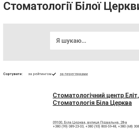
Стоматології Білої Церкв
Сортувати:
за рейтингом
за переглядами
Стоматологічний центр Еліт,
Стоматологія Біла Церква
09100, Біла Церква, вулиця Підвальна, 28-а
+380 (99) 089-23-03
,
+380 (93) 800-59-48
,
+380 (68) 308