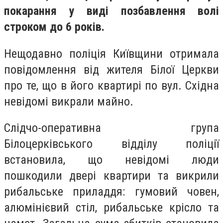
покарання у виді позбавлення волі
строком до 6 років.
Нещодавно поліція Київщини отримала
повідомлення від жителя Білої Церкви
про те, що в його квартирі по вул. Східна
невідомі викрали майно.
Слідчо-оперативна група
Білоцерківського відділу поліції
встановила, що невідомі люди
пошкодили двері квартири та викрили
рибальське приладдя: гумовий човен,
алюмінієвий стіл, рибальське крісло та