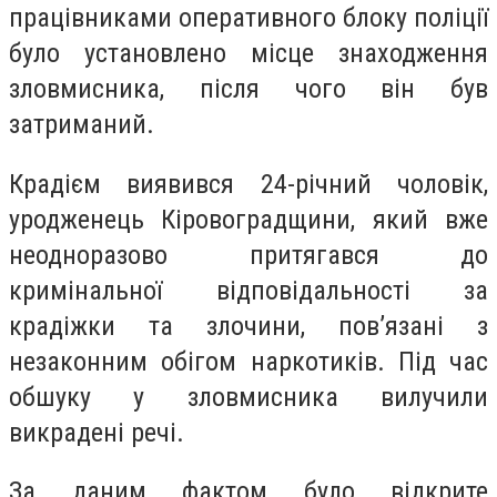
працівниками оперативного блоку поліції
було установлено місце знаходження
зловмисника, після чого він був
затриманий.
Крадієм виявився 24-річний чоловік,
уродженець Кіровоградщини, який вже
неодноразово притягався до
кримінальної відповідальності за
крадіжки та злочини, пов’язані з
незаконним обігом наркотиків. Під час
обшуку у зловмисника вилучили
викрадені речі.
За даним фактом було відкрите