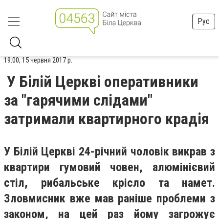
Рус
19:00, 15 червня 2017 р.
У Білій Церкві оперативники
за "гарячими слідами"
затримали квартирного крадія
У Білій Церкві 24-річний чоловік викрав з
квартири гумовий човен, алюмінієвий
стіл, рибальське крісло та намет.
Зловмисник вже мав раніше проблеми з
законом, на цей раз йому загрожує