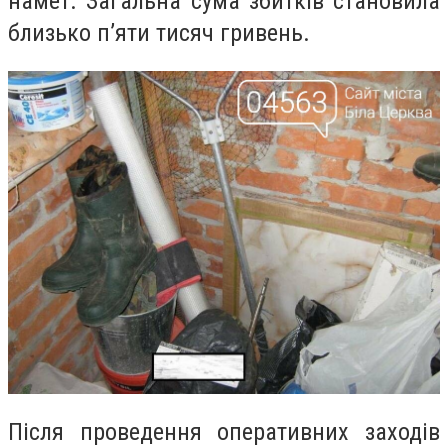
намет. Загальна сума збитків становила
близько п’яти тисяч гривень.
Після проведення оперативних заходів