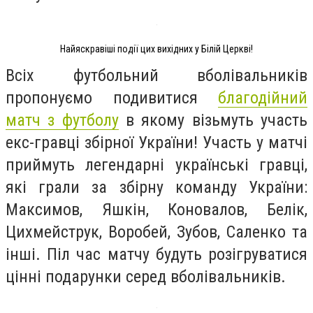
Найяскравіші події цих вихідних у Білій Церкві!
Всіх футбольний вболівальників
пропонуємо подивитися
благодійний
матч з футболу
в якому візьмуть участь
екс-гравці збірної України! Участь у матчі
приймуть легендарні українські гравці,
які грали за збірну команду України:
Максимов, Яшкін, Коновалов, Белік,
Цихмейструк, Воробей, Зубов, Саленко та
інші. Піл час матчу будуть розігруватися
цінні подарунки серед вболівальників.