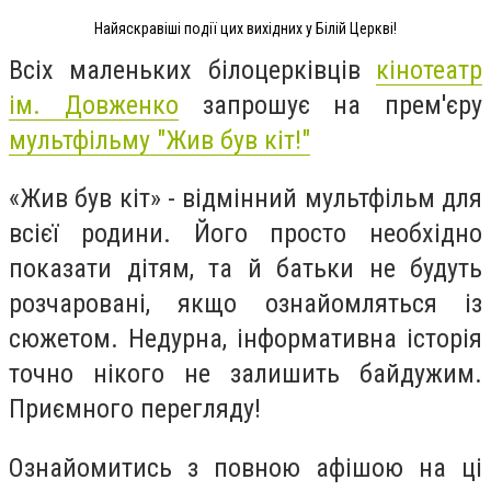
Найяскравіші події цих вихідних у Білій Церкві!
Всіх маленьких білоцерківців
кінотеатр
ім. Довженко
запрошує на прем'єру
мультфільму "Жив був кіт!"
«Жив був кіт» - відмінний мультфільм для
всієї родини. Його просто необхідно
показати дітям, та й батьки не будуть
розчаровані, якщо ознайомляться із
сюжетом. Недурна, інформативна історія
точно нікого не залишить байдужим.
Приємного перегляду!
Ознайомитись з повною афішою на ці