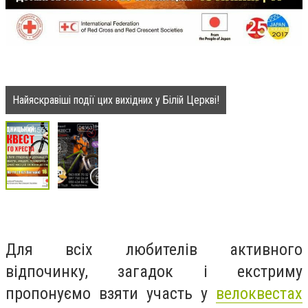
Найяскравіші події цих вихідних у Білій Церкві!
Для всіх любителів активного
відпочинку, загадок і екстриму
пропонуємо взяти участь у
велоквестах