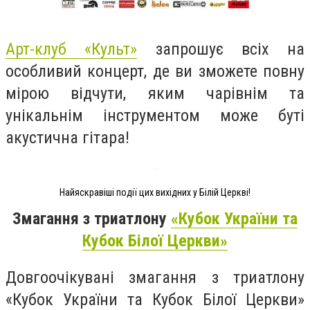
Арт-клуб «Культ»
запрошує всіх на
особливий концерт, де ви зможете повну
мірою відчути, яким чарівнім та
унікальнім інструментом може буті
акустична гітара!
Найяскравіші події цих вихідних у Білій Церкві!
Змагання з триатлону
«Кубок України та
Кубок Білої Церкви»
Довгоочікувані змагання з триатлону
«Кубок України та Кубок Білої Церкви»