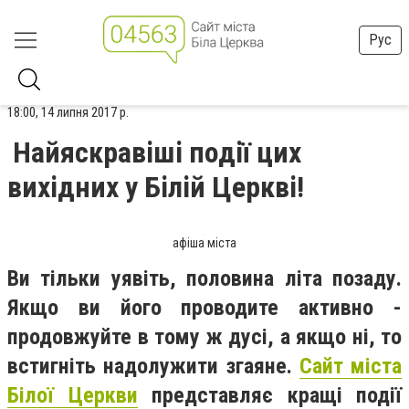
Рус
18:00, 14 липня 2017 р.
Найяскравіші події цих
вихідних у Білій Церкві!
афіша міста
Ви тільки уявіть, половина літа позаду.
Якщо ви його проводите активно -
продовжуйте в тому ж дусі, а якщо ні, то
встигніть надолужити згаяне.
Сайт міста
Білої Церкви
представляє кращі події