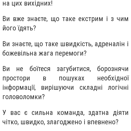
на цих вихідних!
Ви вже знаєте, що таке екстрим і з чим
його їдять?
Ви знаєте, що таке швидкість, адреналін і
божевільна жага перемоги?
Ви не боїтеся загубитися, борознячи
простори в пошуках необхідної
інформації, вирішуючи складні логічні
головоломки?
У вас є сильна команда, здатна діяти
чітко, швидко, злагоджено і впевнено?