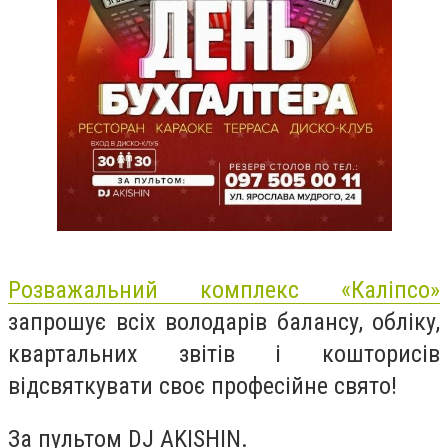
Розважальний комплекс «Каліпсо»
запрошує всіх володарів балансу, обліку,
квартальних звітів і кошторисів
відсвяткувати своє професійне свято!
За пультом DJ AKISHIN.