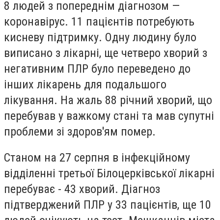
8 людей з попереднім діагнозом —
коронавірус. 11 пацієнтів потребують
кисневу підтримку. Одну людину було
виписано з лікарні, ще четверо хворий з
негативним ПЛР було переведено до
інших лікарень для подальшого
лікування. На жаль 88 річний хворий, що
перебував у важкому стані та мав супутні
проблеми зі здоров'ям помер.
Станом на 27 серпня в інфекційному
відділенні третьої Білоцерківської лікарні
перебуває - 43 хворий. Діагноз
підтверджений ПЛР у 33 пацієнтів, ще 10