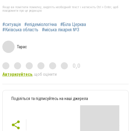
Якщо ви помітили помилку, виділіть необхідний текст і натисніть Ctrl + Enter, щоб
повідомити про це редакцію
#ситуація
#епідеміологічна
#Біла Церква
#Київська область
#міська лікарня №3
Тарас
0,0
Авторизуйтесь
, щоб оцінити
Поділіться та підписуйтесь на наші джерела