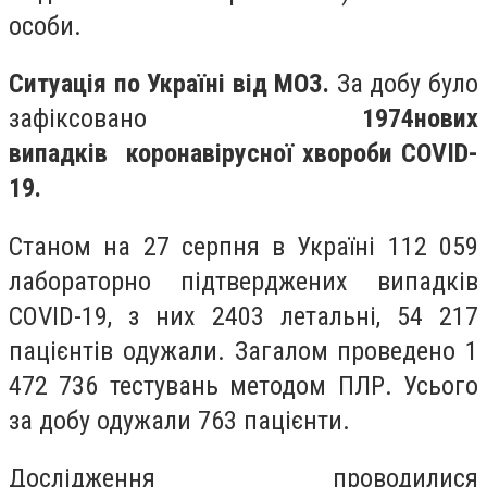
особи.
Ситуація по Україні від МОЗ.
За добу було
зафіксовано
1974
нових
випадків
коронавірусної хвороби COVID-
19.
Станом на 27
серпня в Україні 112 059
лабораторно підтверджених випадків
COVID-19, з них 2403 летальні, 54 217
пацієнтів одужали. Загалом проведено 1
472 736 тестувань методом ПЛР. Усього
за добу одужали 763 пацієнти.
Дослідження проводилися