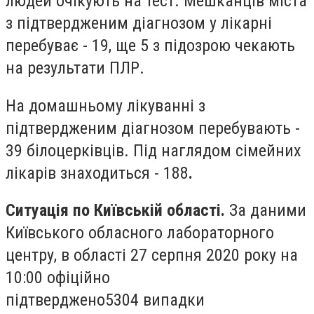
людей очікують на тест. Мешканців міста
з підтвердженим діагнозом у лікарні
перебуває - 19, ще 5 з підозрою чекають
на результати ПЛР.
На домашньому лікуванні з
підтвердженим діагнозом перебувають -
39 білоцерківців. Під наглядом сімейних
лікарів знаходиться - 188
.
Ситуація по Київській області.
За даними
Київського обласного лабораторного
центру, в області 27 серпня 2020 року на
10:00 офіційно
підтверджено
5304
випадки