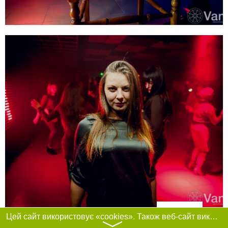
Фільтри
Цей сайт використовує «cookies». Також веб-сайт використовує інтернет-сервіс для збору технічних даних стосовно відвідувачів з метою отримання маркетингової та статистичної інформації. Умови обробки даних відвідувачів сайту див.
〉