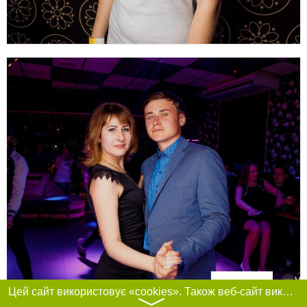
Фільтри
Цей сайт використовує «cookies». Також веб-сайт використовує інтернет-сервіс для збору технічних даних стосовно відвідувачів з метою отримання маркетингової та статистичної інформації. Умови обробки даних відвідувачів сайту див.
〉