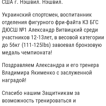
США г. Нэшвил. Нэшвил.
Украинский спортсмен, воспитанник
отделения фигурного фри-файта КЗ БГС
ДЮСШ №1 Александр Витвицкий среди
участников 12-13лет, в весовой категории
до 56кг (111-125lbs) завоевал бронзовую
медаль чемпионата!
Поздравляем Александра и его тренера
Владимира Якименко с заслуженной
наградой!
Спасибо нашим Защитникам за
возможность тренироваться и