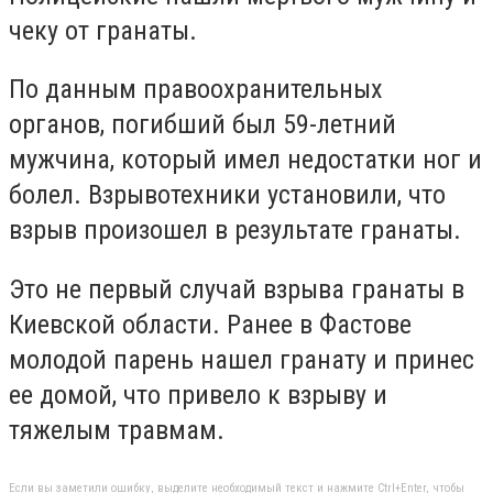
чеку от гранаты.
По данным правоохранительных
органов, погибший был 59-летний
мужчина, который имел недостатки ног и
болел. Взрывотехники установили, что
взрыв произошел в результате гранаты.
Это не первый случай взрыва гранаты в
Киевской области. Ранее в Фастове
молодой парень нашел гранату и принес
ее домой, что привело к взрыву и
тяжелым травмам.
Если вы заметили ошибку, выделите необходимый текст и нажмите Ctrl+Enter, чтобы