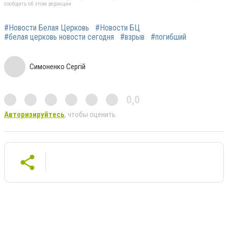
сообщить об этом редакции
#Новости Белая Церковь
#Новости БЦ
#белая церковь новости сегодня
#взрыв
#погибший
Симоненко Сергій
0,0
Авторизируйтесь
, чтобы оценить