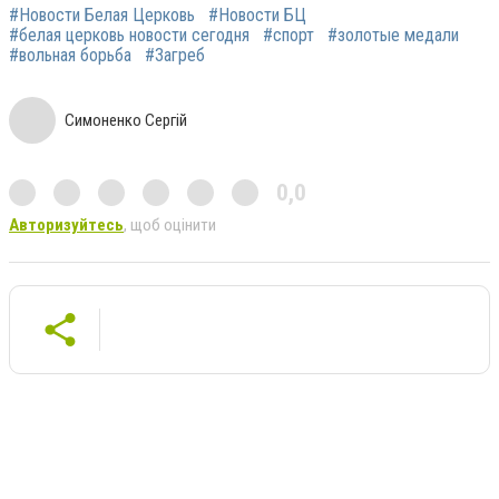
#Новости Белая Церковь
#Новости БЦ
#белая церковь новости сегодня
#спорт
#золотые медали
#вольная борьба
#Загреб
Симоненко Сергій
0,0
Авторизуйтесь
, щоб оцінити