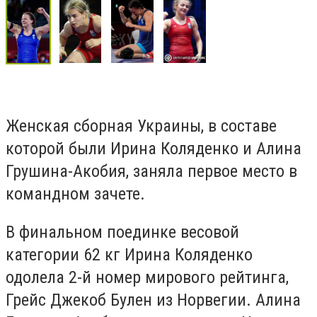
Женская сборная Украины, в составе
которой были Ирина Коляденко и Алина
Грушина-Акобия, заняла первое место в
командном зачете.
В финальном поединке весовой
категории 62 кг Ирина Коляденко
одолела 2-й номер мирового рейтинга,
Грейс Джекоб Булен из Норвегии. Алина