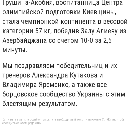
Грушина-Акобия, воспитанница Центра
олимпийской подготовки Киевщины,
стала чемпионкой континента в весовой
категории 57 кг, победив Залу Алиеву из
Азербайджана со счетом 10-0 за 2,5
минуты.
Мы поздравляем победительниц и их
тренеров Александра Кутакова и
Владимира Яременко, а также все
борцовское сообщество Украины с этим
блестящим результатом.
Если вы заметили ошибку, выделите необходимый текст и нажмите Ctrl+Enter, чтобы
сообщить об этом редакции