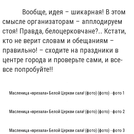
Вообще, идея – шикарная! В этом
смысле организаторам – апплодируем
стоя! Правда, белоцерковчане?.. Кстати,
кто не верит словам и обещаниям –
правильно! – сходите на праздники в
центре города и проверьте сами, и все-
все попробуйте!!
Масленица «врезала» Белой Церкви сала! (фото) (фото) - фото 1
Масленица «врезала» Белой Церкви сала! (фото) (фото) - фото 2
Масленица «врезала» Белой Церкви сала! (фото) (фото) - фото 3