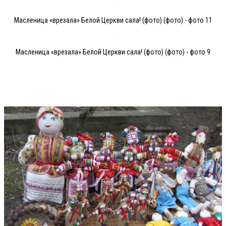
Масленица «врезала» Белой Церкви сала! (фото) (фото) - фото 11
Масленица «врезала» Белой Церкви сала! (фото) (фото) - фото 9