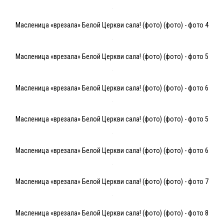
Масленица «врезала» Белой Церкви сала! (фото) (фото) - фото 4
Масленица «врезала» Белой Церкви сала! (фото) (фото) - фото 5
Масленица «врезала» Белой Церкви сала! (фото) (фото) - фото 6
Масленица «врезала» Белой Церкви сала! (фото) (фото) - фото 5
Масленица «врезала» Белой Церкви сала! (фото) (фото) - фото 6
Масленица «врезала» Белой Церкви сала! (фото) (фото) - фото 7
Масленица «врезала» Белой Церкви сала! (фото) (фото) - фото 8