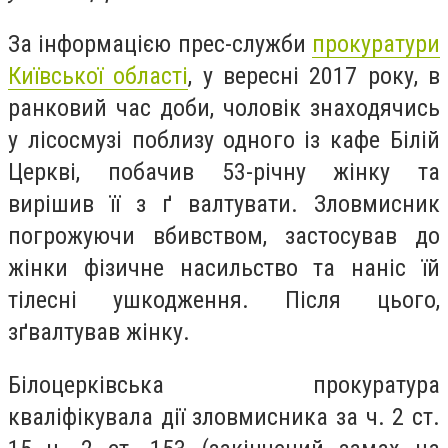
За інформацією прес-служби
прокуратури
Київської області
, у вересні 2017 року, в
ранковий час доби, чоловік знаходячись
у лісосмузі поблизу одного із кафе Білій
Церкві, побачив 53-річну жінку та
вирішив її з ґ валтувати. Зловмисник
погрожуючи вбивством, застосував до
жінки фізичне насильство та наніс їй
тілесні ушкодження. Після цього,
зґвалтував жінку.
Білоцерківська прокуратура
кваліфікувала дії зловмисника за ч. 2 ст.