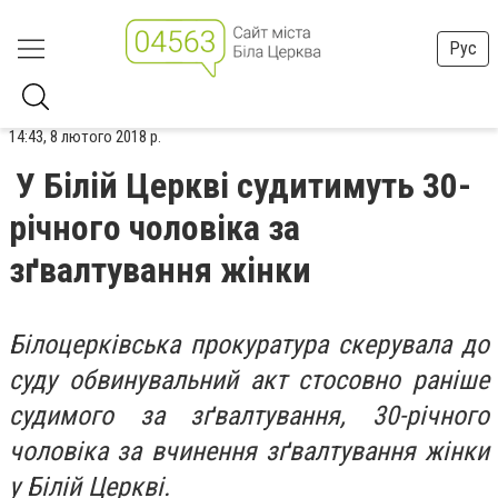
Рус
14:43, 8 лютого 2018 р.
У Білій Церкві судитимуть 30-
річного чоловіка за
зґвалтування жінки
Білоцерківська прокуратура скерувала до
суду обвинувальний акт стосовно раніше
судимого за зґвалтування, 30-річного
чоловіка за вчинення зґвалтування жінки
у Білій Церкві.