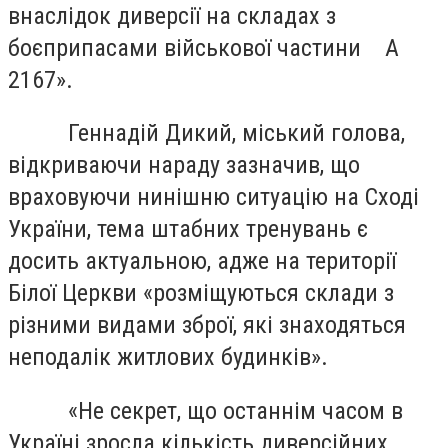
внаслідок диверсії на складах з
боєприпасами військової частини А
2167».
Геннадій Дикий, міський голова,
відкриваючи нараду зазначив, що
враховуючи нинішню ситуацію на Сході
України, тема штабних тренувань є
досить актуальною, адже на території
Білої Церкви «розміщуються склади з
різними видами зброї, які знаходяться
неподалік житлових будинків».
«Не секрет, що останнім часом в
Україні зросла кількість диверсійних