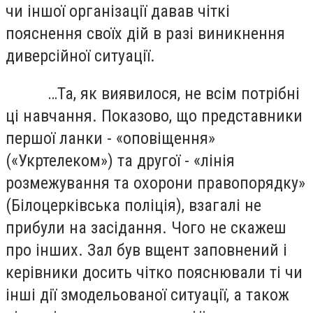
чи іншої організації давав чіткі
пояснення своїх дій в разі виникнення
диверсійної ситуації.
…Та, як виявилося, не всім потрібні
ці навчання. Показово, що представники
першої ланки - «оповіщення»
(«Укртелеком») та другої - «лінія
розмежування та охорони правопорядку»
(Білоцерківська поліція), взагалі не
прибули на засідання. Чого не скажеш
про інших. Зал був вщент заповнений і
керівники досить чітко пояснювали ті чи
інші дії змодельованої ситуації, а також