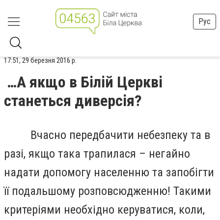
Рус
17:51, 29 березня 2016 р.
…А якщо в Білій Церкві
станеться диверсія?
Вчасно передбачити небезпеку та в
разі, якщо така трапилася – негайно
надати допомогу населенню та запобігти
її подальшому розповсюдженню! Такими
критеріями необхідно керуватися, коли,