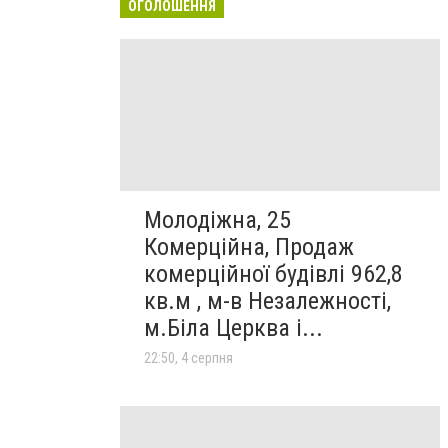
ОГОЛОШЕННЯ
Молодіжна, 25
Комерційна, Продаж
комерційної будівлі 962,8
кв.м , м-в Незалежності,
м.Біла Церква і...
22:50, 4 серпня