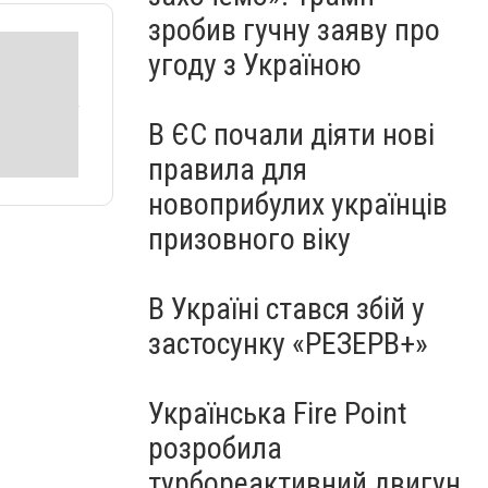
зробив гучну заяву про
угоду з Україною
В ЄС почали діяти нові
правила для
новоприбулих українців
призовного віку
В Україні стався збій у
застосунку «РЕЗЕРВ+»
Українська Fire Point
розробила
турбореактивний двигун