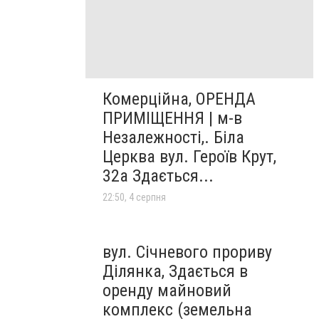
Комерційна, ОРЕНДА
ПРИМІЩЕННЯ | м-в
Незалежності,. Біла
Церква вул. Героїв Крут,
32а Здається...
22:50, 4 серпня
вул. Січневого прориву
Ділянка, Здається в
оренду майновий
комплекс (земельна