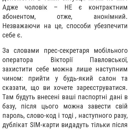
Адже чоловік – НЕ є контрактним
абонентом, отже, анонімний.
Незважаючи на це, способи убезпечити
себе є.
За словами прес-секретаря мобільного
оператора Вікторії Павловської,
захистити себе можна лише наступним
чином: прийти у будь-який салон та
сказати, що ви хочете зареєструватися.
Там будуть внесені ваші паспортні дані в
базу, після цього можна завести свій
пароль, слово-код і тоді , наступного разу,
дублікат SIM-карти видадуть тільки після