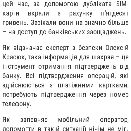
цей час, за допомогою дубліката SIM-
карти вкрали з рахунку п'ятдесят
гривень. Зазіхали вони на значно більше
– на доступ до банківських заощаджень.
Як відзначає експерт з безпеки Олексій
Красюк, така інформація для шахрая – це
інструмент отримання підтверджень від
банку. Всі підтвердження операцій, які
здійснюються з платіжними картками,
потребують підтвердження через номер
телефону.
Як запевняє мобільний оператор,
допомогти в такій ситуації нічім не міг.