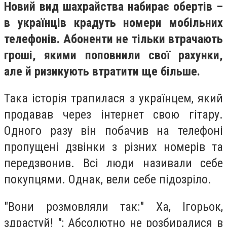
Новий вид шахрайства набирає обертів –
в українців крадуть номери мобільних
телефонів. Абоненти не тільки втрачають
гроші, якими поповнили свої рахунки,
але й ризикують втратити ще більше.
Така історія трапилася з українцем, який
продавав через інтернет свою гітару.
Одного разу він побачив на телефоні
пропущені дзвінки з різних номерів та
передзвонив. Всі люди називали себе
покупцями. Однак, вели себе підозріло.
"Вони розмовляли так:" Ха, Ігорьок,
здрастуй! "; Абсолютно не розбиралися в