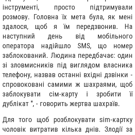
інструменті, просто підтримували
розмову. Головна їх мета була, як мені
здалося, щоб я їм передзвонив. На
наступний день від мобільного
оператора надійшло SMS, що номер
заблокований. Людина передбачає: один
зі зловмисників під виглядом власника
телефону, назвав останні вхідні дзвінки -
спровоковані самими ж шахраями, щоб
заблокувати сім-карту і зробити її
дублікат ", - говорить жертва шахраїв.
Для того щоб розблокувати sim-картку
чоловік витратив кілька днів. Злодії за