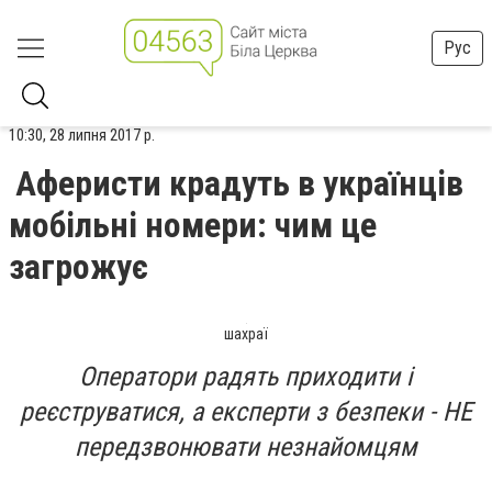
Рус
10:30, 28 липня 2017 р.
Аферисти крадуть в українців
мобільні номери: чим це
загрожує
шахраї
Оператори радять приходити і
реєструватися, а експерти з безпеки - НЕ
передзвонювати незнайомцям