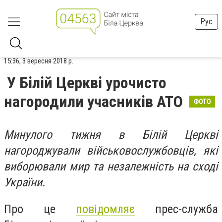
Рус
15:36, 3 вересня 2018 р.
У Білій Церкві урочисто
нагородили учасників АТО
ФОТО
Минулого тижня в Білій Церкві
нагороджували військовослужбовців, які
виборювали мир та незалежність на сході
України.
Про це
повідомляє
прес-служба