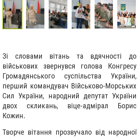
Зі словами вітань та вдячності до
військових звернувся голова Конгресу
Громадянського суспільства України,
перший командувач Військово-Морських
Сил України, народний депутат України
двох скликань, віце-адмірал Борис
Кожин.
Творче вітання прозвучало від народної