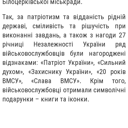
Білоцерківської міськради.
Так, за патріотизм та відданість рідній
державі, сміливість та рішучість при
виконанні завдань, а також з нагоди 27
річниці Незалежності України ряд
військовослужбовців були нагороджені
відзнаками: «Патріот України», «Сильний
духом», «Захиснику України», «20 років
ВМСУ», «Слава ВМСУ». Крім того,
військовослужбовці отримали символічні
подарунки – книги та іконки.