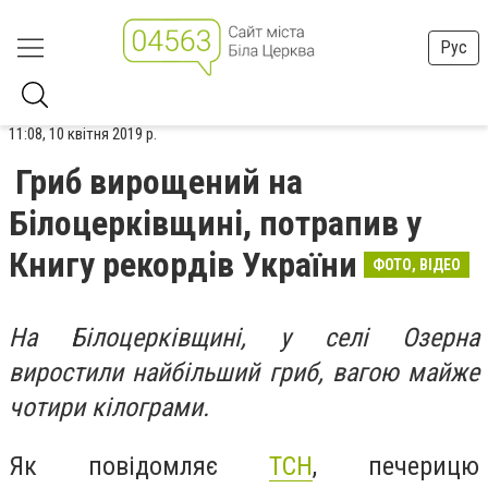
Рус
11:08, 10 квітня 2019 р.
Гриб вирощений на
Білоцерківщині, потрапив у
Книгу рекордів України
ФОТО, ВІДЕО
На Білоцерківщині, у селі Озерна
виростили найбільший гриб, вагою майже
чотири кілограми.
Як повідомляє
ТСН
, печерицю