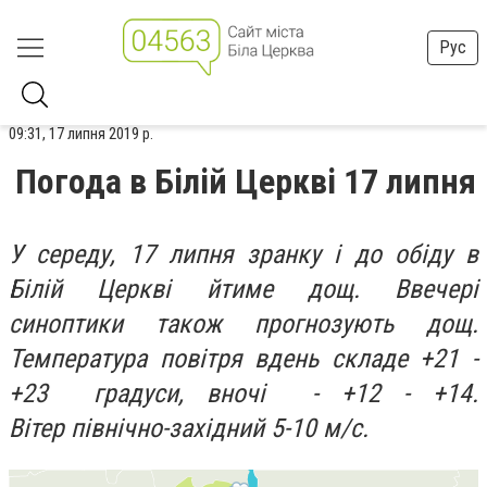
Рус
09:31, 17 липня 2019 р.
Погода в Білій Церкві 17 липня
У середу, 17 липня зранку і до обіду в
Білій Церкві йтиме дощ. Ввечері
синоптики також прогнозують дощ.
Температура повітря
вдень складе +21 -
+23 градуси, вночі - +12 - +14.
Вітер північно-західний 5-10 м/с.