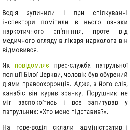
Водія зупинили і при спілкуванні
інспектори помітили в нього ознаки
наркотичного сп’яніння, проте від
медичного огляду в лікаря-нарколога він
відмовився.
Як
повідомляє
прес-служба патрульної
поліції Білої Церкви, чоловік був обурений
діями правоохоронців. Адже, з його слів,
канабіс він курив зранку. Порушник не
міг заспокоїтись і все запитував у
патрульних: «Хто мене підставив?».
На горе-водія склали адміністративні