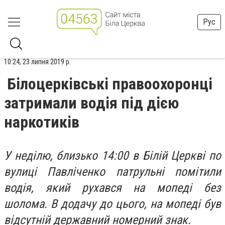
Рус
10:24, 23 липня 2019 р.
Білоцерківські правоохоронці
затримали водія під дією
наркотиків
У неділю, близько 14:00 в Білій Церкві по
вулиці Павліченко патрульні помітили
водія, який рухався на мопеді без
шолома. В додачу до цього, на мопеді був
відсутній державний номерний знак.