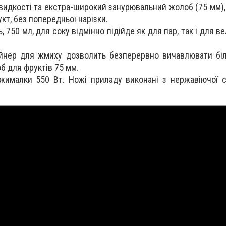
видкості та екстра-широкий занурювальний жолоб (75 мм),
кт, без попередньої нарізки.
 750 мл, для соку відмінно підійде як для пар, так і для в
йнер для жмиху дозволить безперервно вичавлювати біл
б для фруктів 75 мм.
жималки 550 Вт. Ножі приладу виконані з нержавіючої с