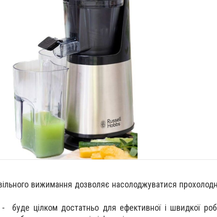
овільного вижимання
дозволяє
насолоджуватися прохолодн
 - буде цілком достатньо для ефективної і швидкої роб