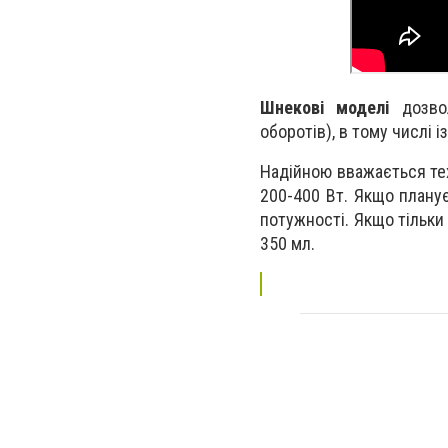
Шнекові моделі
дозвол
оборотів), в тому числі із
Надійною вважається тех
200-400 Вт. Якщо плану
потужності. Якщо тільки
350 мл.