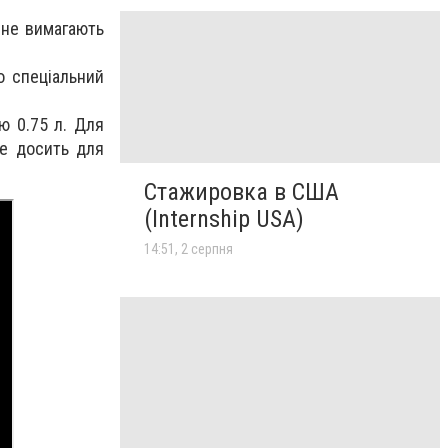
 не вимагають
о спеціальний
ю 0.75 л. Для
де досить для
Стажировка в США
(Internship USA)
14:51, 2 серпня