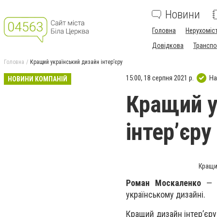
Новини
Головна
Нерухоміс
Довідкова
Транспо
Головна
Кращий український дизайн інтер’єру
15:00, 18 серпня 2021 р.
На
НОВИНИ КОМПАНІЙ
Кращий у
інтер’єру
Кращий
Роман Москаленко
— в
українському дизайні.
Кращий дизайн інтер’єру