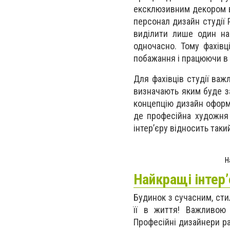
ексклюзивним декором в 
персонал дизайн студії
виділити лише один на
одночасно. Тому фахівц
побажання і працюючи в 
Для фахівців студії важ
визначають яким буде за
концепцію дизайн оформ
де професійна художня 
інтер’єру відносить таки
Н
Найкращі інтер’
Будинок з сучасним, сти
її в життя! Важливою 
Професійні дизайнери ра