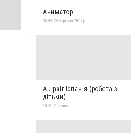
Аниматор
08:49, 28 березня 2017 р.
Au pair Іспанія (робота з
дітьми)
14:51, 2 серпня