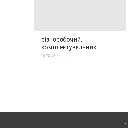
різноробочий,
комплектувальник
16:28, 28 липня