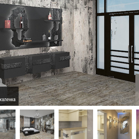
каленка