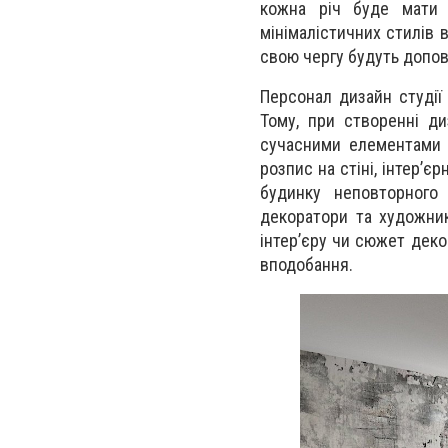
кожна річ буде мати 
мінімалістичних стилів в
свою чергу будуть допо
Персонал дизайн студії
Тому, при створенні ди
сучасними елементами 
розпис на стіні, інтер’є
будинку неповторного
декоратори та художник
інтер’єру чи сюжет деко
вподобання.