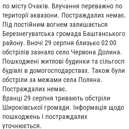
по місту Очаків. Влучання переважно по
території аквазони. Постраждалих немає.
Під постійним вогнем залишається
Березнегуватська громада Баштанського
району. Вночі 29 серпня близько 02:00
обстрілів зазнало село Червона Долина.
Пошкоджені житлові будинки та
сільгосп
будівлі
в домогосподарствах. Також були
обстріли за межами села Поляна.
Постраждалих немає.
Вранці 29 серпня тривають обстріли
Широківської громади. Інформація щодо
пошкоджень і постраждалих
уточнюється.