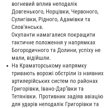
вогневий вплив неподалік
Довгенького, Норцівки, Червоного,
Сулигівки, Рідного, Адамівки та
Слов’янська.
Окупанти намагалися покращити
тактичне положення у напрямках
Богородичного та Долини, успіху не
мали, відійшли.
На Краматорському напрямку
тривають ворожі обстріли із наявних
артилерійських систем по районах
Григорівки, Івано-Дар’ївки та
Тетянівки. Противник задіяв авіацію
для ударів неподалік Григорівки та