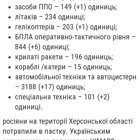
засоби ППО – 149 (+1) одиниць;
літаків – 234 одиниці;
гелікоптерів – 203 (+1) одиниці;
БПЛА оперативно-тактичного рівня –
844 (+6) одиниці;
крилаті ракети – 196 одиниць;
кораблі /катери – 15 одиниць;
автомобільної техніки та автоцистерн
– 3188 (+17) одиниць;
спеціальна техніка – 101 (+2)
одиниці.
росіяни
на території Херсонської області
потрапили в пастку. Українським