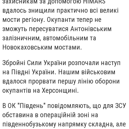
захисникам за допомогою HIMARS
вдалось знищили практично всі великі
мости регіону. Окупанти тепер не
зможуть пересуватися Антонівським
залізничним, автомобільним та
Новокаховським мостами.
Збройні Сили України розпочали наступ
на Півдні України. Нашим військовим
вдалося прорвати першу лінію оборони
окупантів на Херсонщині.
В ОК "Південь" повідомляють, що для ЗСУ
обставина в операційній зоні на
південнобузькому напрямку складна, але