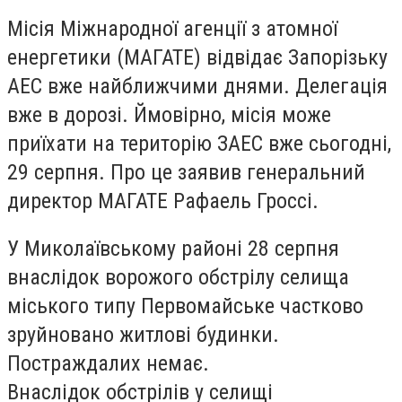
Місія Міжнародної агенції з атомної
енергетики (МАГАТЕ) відвідає Запорізьку
АЕС вже найближчими днями. Делегація
вже в дорозі. Ймовірно, місія може
приїхати на територію ЗАЕС вже сьогодні,
29 серпня. Про це заявив генеральний
директор МАГАТЕ Рафаель Гроссі.
У Миколаївському районі 28 серпня
внаслідок ворожого обстрілу селища
міського типу Первомайське частково
зруйновано житлові будинки.
Постраждалих немає.
Внаслідок обстрілів у селищі