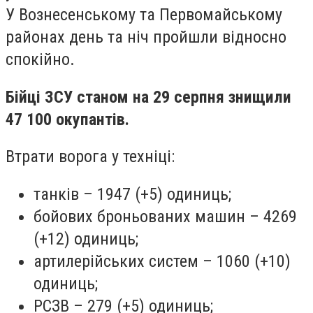
У Вознесенському та Первомайському
районах день та ніч пройшли відносно
спокійно.
Бійці ЗСУ станом на 29 серпня знищили
47 100 окупантів.
Втрати ворога у техніці:
танків
– 1947 (+5) одиниць;
бойових броньованих машин – 4269
(+12) одиниць;
артилерійських систем – 1060 (+10)
одиниць;
РСЗВ – 279 (+5) одиниць;