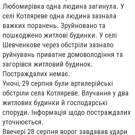
Любомирівка одна людина загинула. У
селі Котляреве одна людина зазнала
важких поранень. Зруйновано та
пошкоджено житлові будинки. У селі
Шевченкове через обстріли зазнало
руйнувань приватне домоволодіння та
загорівся житловий будинок.
Постраждалих немає.
Уночі, 29 серпня були артилерійські
обстріли села Котляреве. Влучання у два
житлових будинки й господарські
споруди. Інформація щодо постраждалих
уточнюється.
Ввечері 28 серпня ворог завдавав удари