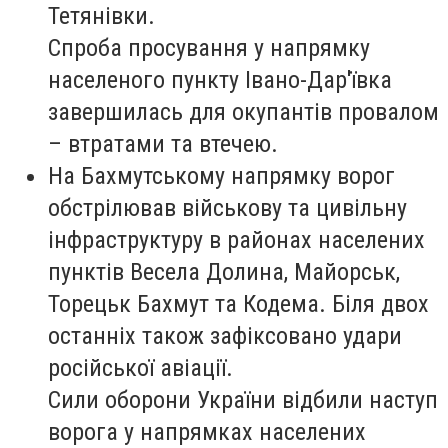
Тетянівки.
Спроба просування у напрямку
населеного пункту Івано-Дар'ївка
завершилась для окупантів провалом
– втратами та втечею.
На Бахмутському напрямку ворог
обстрілював військову та цивільну
інфраструктуру в районах населених
пунктів Весела Долина, Майорськ,
Торецьк Бахмут та Кодема. Біля двох
останніх також зафіксовано удари
російської авіації.
Сили оборони України відбили наступ
ворога у напрямках населених