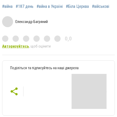
#війна
#187 день
#війна в Україні
#Біла Церква
#військові
Олександр Багряний
0,0
Авторизуйтесь
, щоб оцінити
Поділіться та підписуйтесь на наші джерела